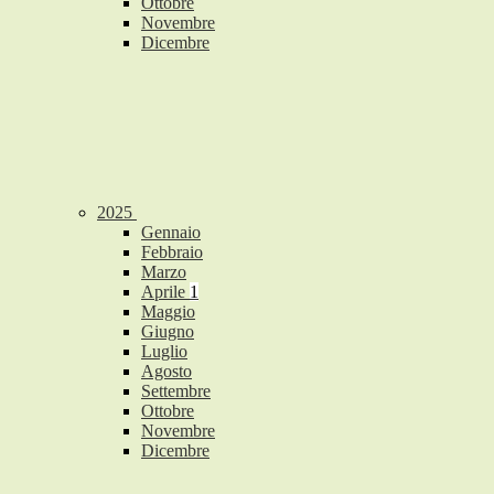
Ottobre
Novembre
Dicembre
2025
Gennaio
Febbraio
Marzo
Aprile
1
Maggio
Giugno
Luglio
Agosto
Settembre
Ottobre
Novembre
Dicembre