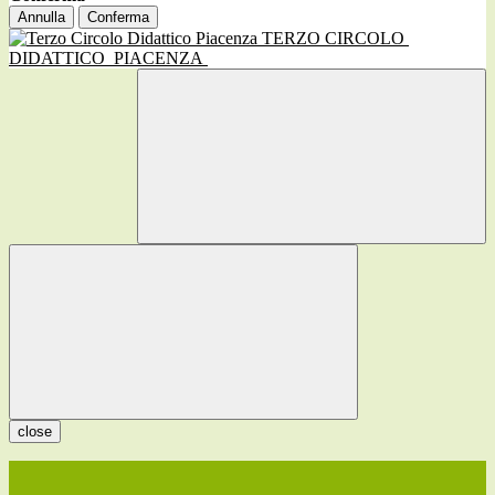
Annulla
Conferma
TERZO CIRCOLO
DIDATTICO
PIACENZA
close