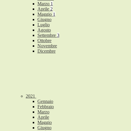
Marzo
1
Aprile
2
Maggio
1
Giugno
Luglio
Agosto
Settembre
3
Ottobre
Novembre
Dicembre
2021
Gennaio
Febbraio
Marzo
Aprile
Maggio
Giugno