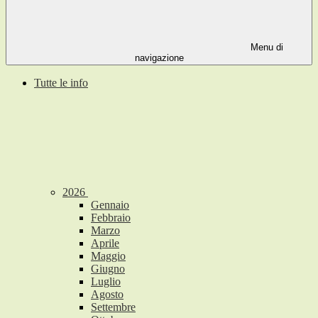
Menu di
navigazione
Tutte le info
2026
Gennaio
Febbraio
Marzo
Aprile
Maggio
Giugno
Luglio
Agosto
Settembre