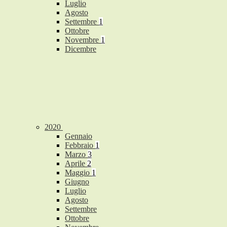
Luglio
Agosto
Settembre
1
Ottobre
Novembre
1
Dicembre
2020
Gennaio
Febbraio
1
Marzo
3
Aprile
2
Maggio
1
Giugno
Luglio
Agosto
Settembre
Ottobre