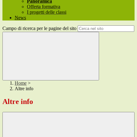
Panoramica
Offerta formativa
I progetti delle classi
News
Campo di ricerca per le pagine del sito
Home
>
Altre info
Altre info