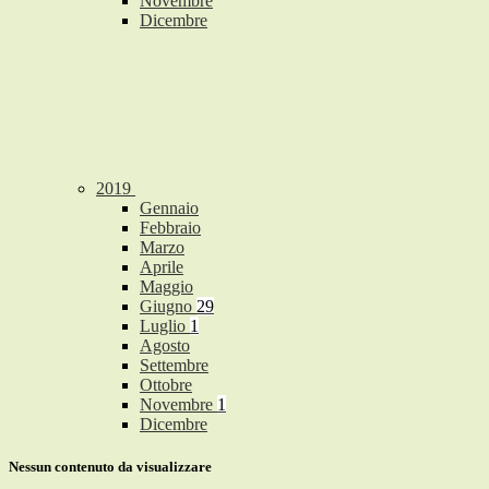
Novembre
Dicembre
2019
Gennaio
Febbraio
Marzo
Aprile
Maggio
Giugno
29
Luglio
1
Agosto
Settembre
Ottobre
Novembre
1
Dicembre
Nessun contenuto da visualizzare