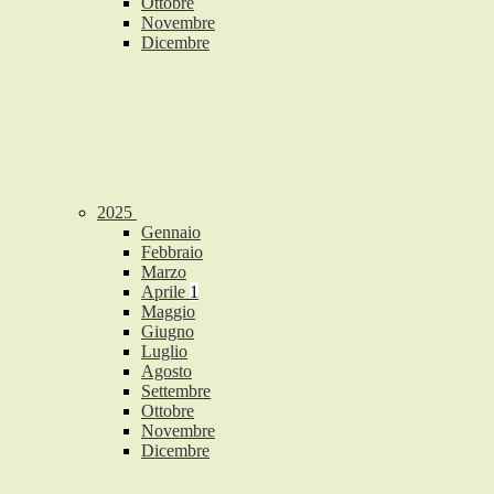
Ottobre
Novembre
Dicembre
2025
Gennaio
Febbraio
Marzo
Aprile
1
Maggio
Giugno
Luglio
Agosto
Settembre
Ottobre
Novembre
Dicembre