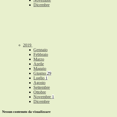
Novembre
Dicembre
2019
Gennaio
Febbraio
Marzo
Aprile
Maggio
Giugno
29
Luglio
1
Agosto
Settembre
Ottobre
Novembre
1
Dicembre
Nessun contenuto da visualizzare