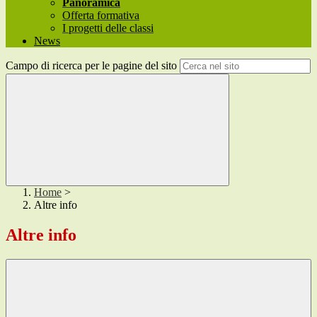
Panoramica
Offerta formativa
I progetti delle classi
News
Campo di ricerca per le pagine del sito
Home
>
Altre info
Altre info