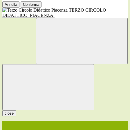
Annulla
Conferma
TERZO CIRCOLO
DIDATTICO
PIACENZA
close