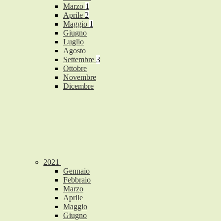
Marzo
1
Aprile
2
Maggio
1
Giugno
Luglio
Agosto
Settembre
3
Ottobre
Novembre
Dicembre
2021
Gennaio
Febbraio
Marzo
Aprile
Maggio
Giugno