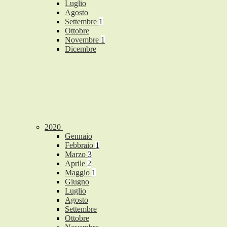
Luglio
Agosto
Settembre
1
Ottobre
Novembre
1
Dicembre
2020
Gennaio
Febbraio
1
Marzo
3
Aprile
2
Maggio
1
Giugno
Luglio
Agosto
Settembre
Ottobre