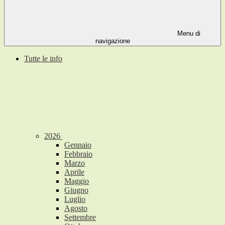
Menu di
navigazione
Tutte le info
2026
Gennaio
Febbraio
Marzo
Aprile
Maggio
Giugno
Luglio
Agosto
Settembre