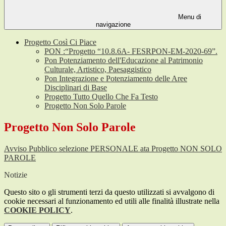
Menu di
navigazione
Progetto Così Ci Piace
PON :“Progetto “10.8.6A- FESRPON-EM-2020-69”.
Pon Potenziamento dell'Educazione al Patrimonio
Culturale, Artistico, Paesaggistico
Pon Integrazione e Potenziamento delle Aree
Disciplinari di Base
Progetto Tutto Quello Che Fa Testo
Progetto Non Solo Parole
Progetto Non Solo Parole
Avviso Pubblico selezione PERSONALE ata Progetto NON SOLO
PAROLE
Notizie
Questo sito o gli strumenti terzi da questo utilizzati si avvalgono di
cookie necessari al funzionamento ed utili alle finalità illustrate nella
COOKIE POLICY
.