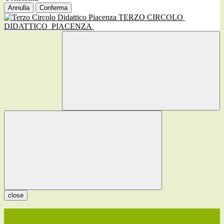
Annulla
Conferma
TERZO CIRCOLO
DIDATTICO
PIACENZA
close