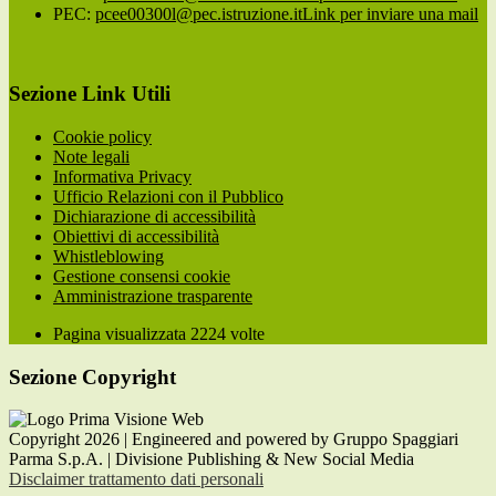
PEC:
pcee00300l@pec.istruzione.it
Link per inviare una mail
Sezione Link Utili
Cookie policy
Note legali
Informativa Privacy
Ufficio Relazioni con il Pubblico
Dichiarazione di accessibilità
Obiettivi di accessibilità
Whistleblowing
Gestione consensi cookie
Amministrazione trasparente
Pagina visualizzata
2224
volte
Sezione Copyright
Copyright 2026 | Engineered and powered by Gruppo Spaggiari
Parma S.p.A. | Divisione Publishing & New Social Media
Disclaimer trattamento dati personali