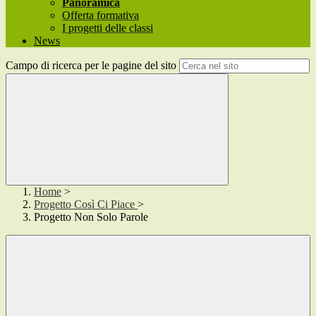
Panoramica
Offerta formativa
I progetti delle classi
News
Campo di ricerca per le pagine del sito
Home
>
Progetto Così Ci Piace
>
Progetto Non Solo Parole