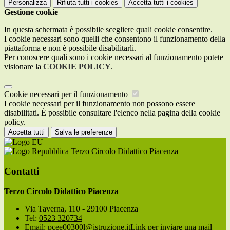
Personalizza
Rifiuta tutti
i cookies
Accetta tutti
i cookies
Gestione cookie
In questa schermata è possibile scegliere quali cookie consentire.
I cookie necessari sono quelli che consentono il funzionamento della
piattaforma e non è possibile disabilitarli.
Per conoscere quali sono i cookie necessari al funzionamento potete
visionare la
COOKIE POLICY
.
Cookie necessari per il funzionamento
I cookie necessari per il funzionamento non possono essere
disabilitati. È possibile consultare l'elenco nella pagina della cookie
policy.
Accetta tutti
Salva le preferenze
Terzo Circolo Didattico Piacenza
Contatti
Terzo Circolo Didattico Piacenza
Via Taverna, 110 - 29100 Piacenza
Tel:
0523 320734
Email:
pcee00300l@istruzione.it
Link per inviare una mail