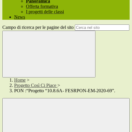
Panoramica
Offerta formativa
I progetti delle classi
News
Campo di ricerca per le pagine del sito
Home
>
Progetto Così Ci Piace
>
PON :“Progetto “10.8.6A- FESRPON-EM-2020-69”.