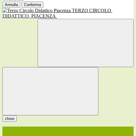
Annulla
Conferma
TERZO CIRCOLO
DIDATTICO
PIACENZA
close