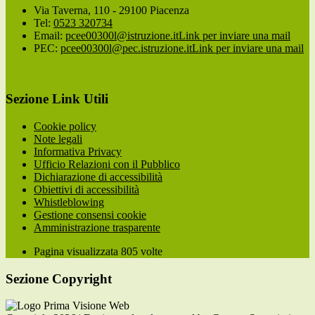
Via Taverna, 110 - 29100 Piacenza
Tel:
0523 320734
Email:
pcee00300l@istruzione.it
Link per inviare una mail
PEC:
pcee00300l@pec.istruzione.it
Link per inviare una mail
Sezione Link Utili
Cookie policy
Note legali
Informativa Privacy
Ufficio Relazioni con il Pubblico
Dichiarazione di accessibilità
Obiettivi di accessibilità
Whistleblowing
Gestione consensi cookie
Amministrazione trasparente
Pagina visualizzata
805
volte
Sezione Copyright