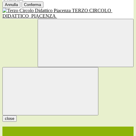
Annulla
Conferma
TERZO CIRCOLO
DIDATTICO
PIACENZA
close