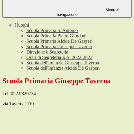
Menu di
navigazione
I luoghi
Scuola Primaria S. Antonio
Scuola Primaria Pietro Giordani
Scuola Primaria Alcide De Gasperi
Scuola Primaria Giuseppe Taverna
Direzione e Segreteria
Orari di Segreteria A.S. 2022-2023
Scuola dell'Infanzia Giuseppe Taverna
Scuola dell'Infanzia Alcide De Gasperi
Scuola Primaria Giuseppe Taverna
Tel. 0523/320734
via Taverna, 110