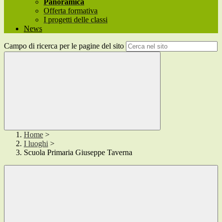
Panoramica
Offerta formativa
I progetti delle classi
News
Campo di ricerca per le pagine del sito
Home
>
I luoghi
>
Scuola Primaria Giuseppe Taverna