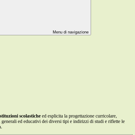
Menu di navigazione
tituzioni scolastiche
ed esplicita la progettazione curricolare,
erali ed educativi dei diversi tipi e indirizzi di studi e riflette le
a.