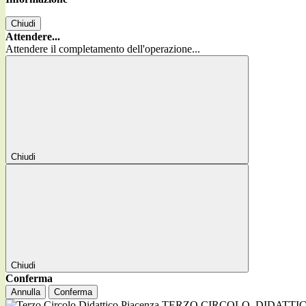
Chiudi
Attendere...
Attendere il completamento dell'operazione...
Chiudi
Chiudi
Conferma
Annulla
Conferma
TERZO CIRCOLO
DIDATTI