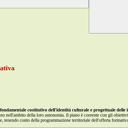
ativa
damentale costitutivo dell'identità culturale e progettuale delle is
 nell'ambito della loro autonomia. Il piano è coerente con gli obiettivi gen
le, tenendo conto della programmazione territoriale dell'offerta formativ