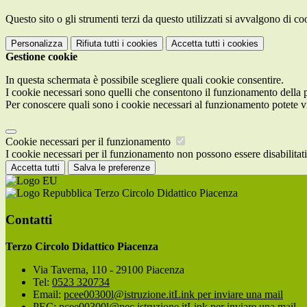
Questo sito o gli strumenti terzi da questo utilizzati si avvalgono di coo
Personalizza
Rifiuta tutti
i cookies
Accetta tutti
i cookies
Gestione cookie
In questa schermata è possibile scegliere quali cookie consentire.
I cookie necessari sono quelli che consentono il funzionamento della pi
Per conoscere quali sono i cookie necessari al funzionamento potete v
Cookie necessari per il funzionamento
I cookie necessari per il funzionamento non possono essere disabilitati.
Accetta tutti
Salva le preferenze
Terzo Circolo Didattico Piacenza
Contatti
Terzo Circolo Didattico Piacenza
Via Taverna, 110 - 29100 Piacenza
Tel:
0523 320734
Email:
pcee00300l@istruzione.it
Link per inviare una mail
PEC:
pcee00300l@pec.istruzione.it
Link per inviare una mail