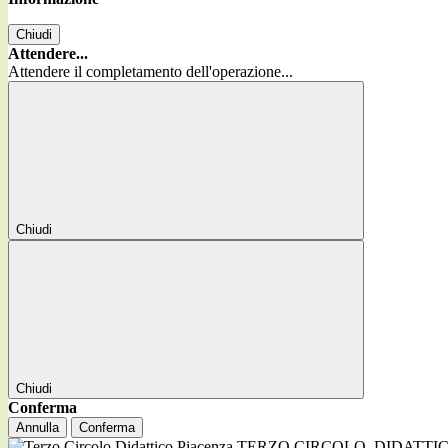
Chiudi
Attendere...
Attendere il completamento dell'operazione...
Chiudi
Chiudi
Conferma
Annulla
Conferma
TERZO CIRCOLO
DIDATTI