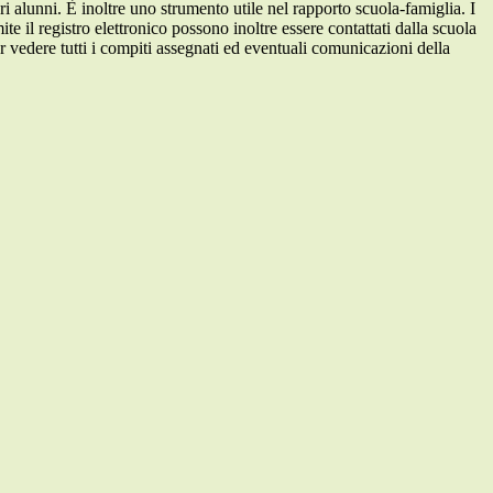
ri alunni. È inoltre uno strumento utile nel rapporto scuola-famiglia. I
ite il registro elettronico possono inoltre essere contattati dalla scuola
per vedere tutti i compiti assegnati ed eventuali comunicazioni della