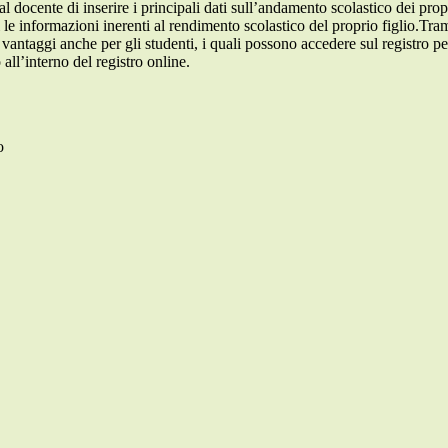
al docente di inserire i principali dati sull’andamento scolastico dei prop
i le informazioni inerenti al rendimento scolastico del proprio figlio.Tram
ti vantaggi anche per gli studenti, i quali possono accedere sul registro 
 all’interno del registro online.
o