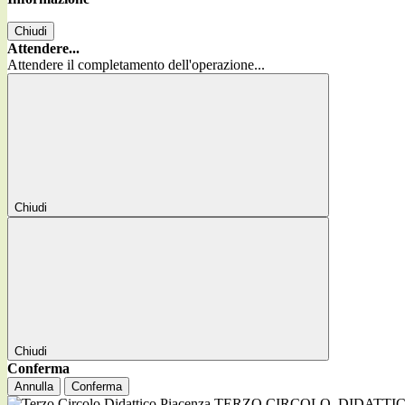
Chiudi
Attendere...
Attendere il completamento dell'operazione...
Chiudi
Chiudi
Conferma
Annulla
Conferma
TERZO CIRCOLO
DIDATTI