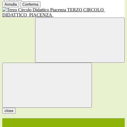
Annulla
Conferma
TERZO CIRCOLO
DIDATTICO
PIACENZA
close