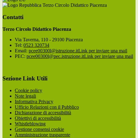
Terzo Circolo Didattico Piacenza
Contatti
Terzo Circolo Didattico Piacenza
Via Taverna, 110 - 29100 Piacenza
Tel:
0523 320734
Email:
pcee00300l@istruzione.it
Link per inviare una mail
PEC:
pcee00300l@pec.istruzione.it
Link per inviare una mail
Sezione Link Utili
Cookie policy
Note legali
Informativa Privacy
Ufficio Relazioni con il Pubblico
Dichiarazione di accessibilità
Obiettivi di accessibilità
Whistleblowing
Gestione consensi cookie
Amministrazione trasparente