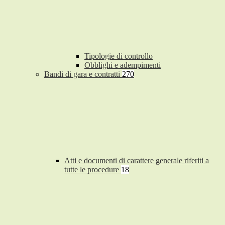
Tipologie di controllo
Obblighi e adempimenti
Bandi di gara e contratti
270
Atti e documenti di carattere generale riferiti a
tutte le procedure
18