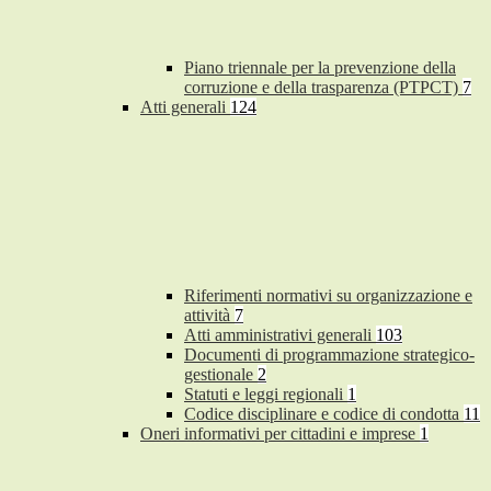
Piano triennale per la prevenzione della
corruzione e della trasparenza (PTPCT)
7
Atti generali
124
Riferimenti normativi su organizzazione e
attività
7
Atti amministrativi generali
103
Documenti di programmazione strategico-
gestionale
2
Statuti e leggi regionali
1
Codice disciplinare e codice di condotta
11
Oneri informativi per cittadini e imprese
1