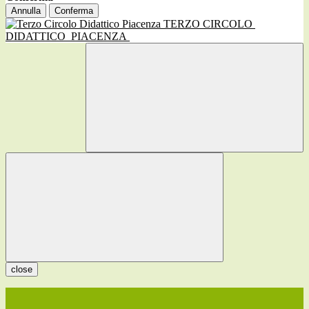
Annulla
Conferma
TERZO CIRCOLO
DIDATTICO
PIACENZA
close