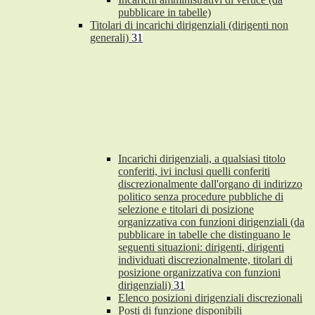
pubblicare in tabelle)
Titolari di incarichi dirigenziali (dirigenti non
generali)
31
Incarichi dirigenziali, a qualsiasi titolo
conferiti, ivi inclusi quelli conferiti
discrezionalmente dall'organo di indirizzo
politico senza procedure pubbliche di
selezione e titolari di posizione
organizzativa con funzioni dirigenziali (da
pubblicare in tabelle che distinguano le
seguenti situazioni: dirigenti, dirigenti
individuati discrezionalmente, titolari di
posizione organizzativa con funzioni
dirigenziali)
31
Elenco posizioni dirigenziali discrezionali
Posti di funzione disponibili