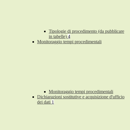
Tipologie di procedimento (da pubblicare
in tabelle)
4
Monitoraggio tempi procedimentali
Monitoraggio tempi procedimentali
Dichiarazioni sostitutive e acquisizione d'ufficio
dei dati
1