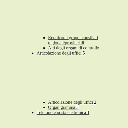
Rendiconti gruppi consiliari
regionali/provinciali
Atti degli organi di controllo
Articolazione degli uffici
5
Articolazione degli uffici
2
Organigramma
3
Telefono e posta elettronica
1