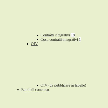
Contratti integrativi
18
Costi contratti integrativi
1
OIV
OIV (da pubblicare in tabelle)
Bandi di concorso