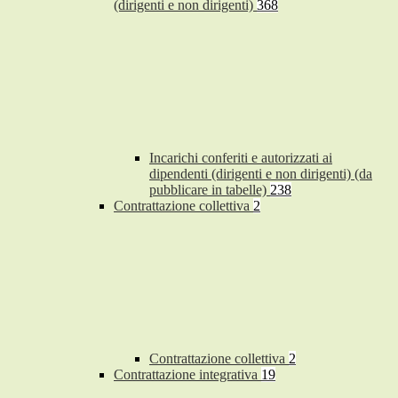
(dirigenti e non dirigenti)
368
Incarichi conferiti e autorizzati ai
dipendenti (dirigenti e non dirigenti) (da
pubblicare in tabelle)
238
Contrattazione collettiva
2
Contrattazione collettiva
2
Contrattazione integrativa
19