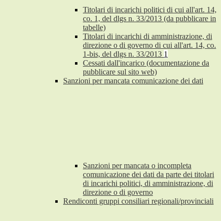
Titolari di incarichi politici di cui all'art. 14,
co. 1, del dlgs n. 33/2013 (da pubblicare in
tabelle)
Titolari di incarichi di amministrazione, di
direzione o di governo di cui all'art. 14, co.
1-bis, del dlgs n. 33/2013
1
Cessati dall'incarico (documentazione da
pubblicare sul sito web)
Sanzioni per mancata comunicazione dei dati
Sanzioni per mancata o incompleta
comunicazione dei dati da parte dei titolari
di incarichi politici, di amministrazione, di
direzione o di governo
Rendiconti gruppi consiliari regionali/provinciali