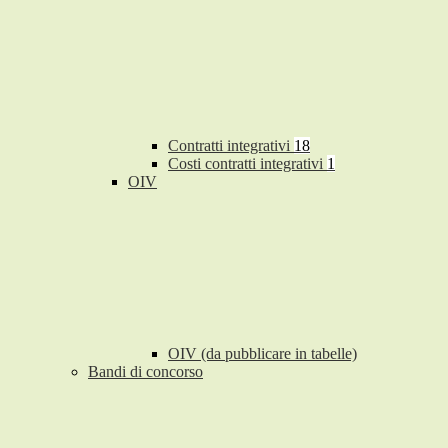
Contratti integrativi
18
Costi contratti integrativi
1
OIV
OIV (da pubblicare in tabelle)
Bandi di concorso