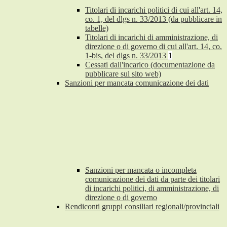
Titolari di incarichi politici di cui all'art. 14,
co. 1, del dlgs n. 33/2013 (da pubblicare in
tabelle)
Titolari di incarichi di amministrazione, di
direzione o di governo di cui all'art. 14, co.
1-bis, del dlgs n. 33/2013
1
Cessati dall'incarico (documentazione da
pubblicare sul sito web)
Sanzioni per mancata comunicazione dei dati
Sanzioni per mancata o incompleta
comunicazione dei dati da parte dei titolari
di incarichi politici, di amministrazione, di
direzione o di governo
Rendiconti gruppi consiliari regionali/provinciali