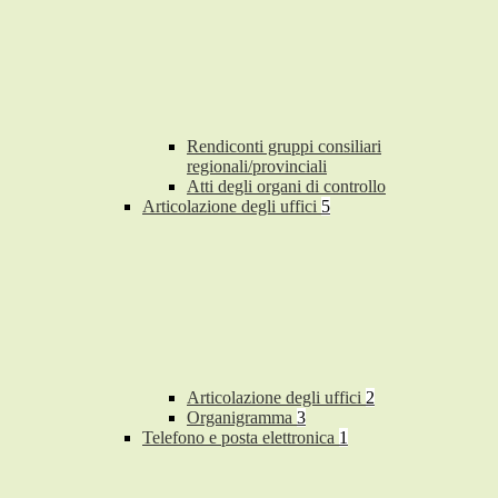
Rendiconti gruppi consiliari
regionali/provinciali
Atti degli organi di controllo
Articolazione degli uffici
5
Articolazione degli uffici
2
Organigramma
3
Telefono e posta elettronica
1