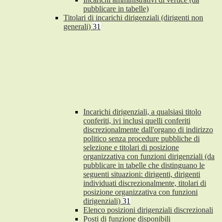
pubblicare in tabelle)
Titolari di incarichi dirigenziali (dirigenti non
generali)
31
Incarichi dirigenziali, a qualsiasi titolo
conferiti, ivi inclusi quelli conferiti
discrezionalmente dall'organo di indirizzo
politico senza procedure pubbliche di
selezione e titolari di posizione
organizzativa con funzioni dirigenziali (da
pubblicare in tabelle che distinguano le
seguenti situazioni: dirigenti, dirigenti
individuati discrezionalmente, titolari di
posizione organizzativa con funzioni
dirigenziali)
31
Elenco posizioni dirigenziali discrezionali
Posti di funzione disponibili