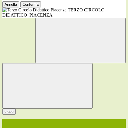
Annulla
Conferma
TERZO CIRCOLO
DIDATTICO
PIACENZA
close