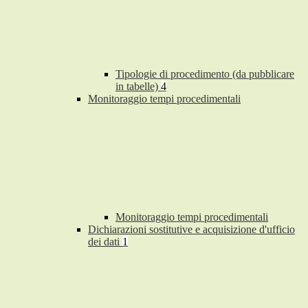
Tipologie di procedimento (da pubblicare
in tabelle)
4
Monitoraggio tempi procedimentali
Monitoraggio tempi procedimentali
Dichiarazioni sostitutive e acquisizione d'ufficio
dei dati
1