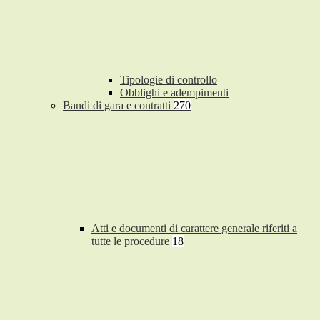
Tipologie di controllo
Obblighi e adempimenti
Bandi di gara e contratti
270
Atti e documenti di carattere generale riferiti a
tutte le procedure
18