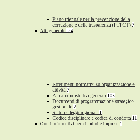
Piano triennale per la prevenzione della
corruzione e della trasparenza (PTPCT)
7
Atti generali
124
Riferimenti normativi su organizzazione e
attività
7
Atti amministrativi generali
103
Documenti di programmazione strategico-
gestionale
2
Statuti e leggi regionali
1
Codice disciplinare e codice di condotta
11
Oneri informativi per cittadini e imprese
1