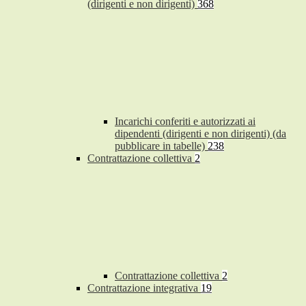
(dirigenti e non dirigenti)
368
Incarichi conferiti e autorizzati ai
dipendenti (dirigenti e non dirigenti) (da
pubblicare in tabelle)
238
Contrattazione collettiva
2
Contrattazione collettiva
2
Contrattazione integrativa
19