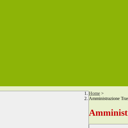
Home
>
Amministrazione Tra
Amministr