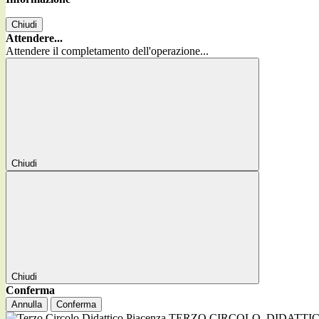
Chiudi
Attendere...
Attendere il completamento dell'operazione...
Chiudi
Chiudi
Conferma
Annulla
Conferma
TERZO CIRCOLO
DIDATTI