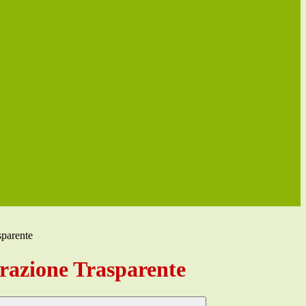
sparente
azione Trasparente