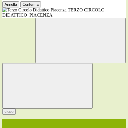
Annulla
Conferma
TERZO CIRCOLO
DIDATTICO
PIACENZA
close