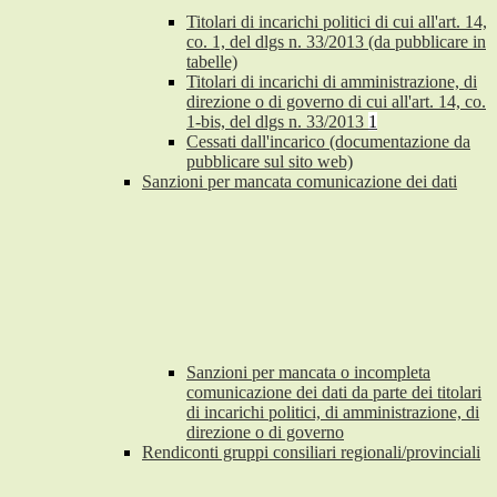
Titolari di incarichi politici di cui all'art. 14,
co. 1, del dlgs n. 33/2013 (da pubblicare in
tabelle)
Titolari di incarichi di amministrazione, di
direzione o di governo di cui all'art. 14, co.
1-bis, del dlgs n. 33/2013
1
Cessati dall'incarico (documentazione da
pubblicare sul sito web)
Sanzioni per mancata comunicazione dei dati
Sanzioni per mancata o incompleta
comunicazione dei dati da parte dei titolari
di incarichi politici, di amministrazione, di
direzione o di governo
Rendiconti gruppi consiliari regionali/provinciali