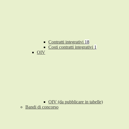
Contratti integrativi
18
Costi contratti integrativi
1
OIV
OIV (da pubblicare in tabelle)
Bandi di concorso