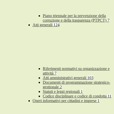
Piano triennale per la prevenzione della
corruzione e della trasparenza (PTPCT)
7
Atti generali
124
Riferimenti normativi su organizzazione e
attività
7
Atti amministrativi generali
103
Documenti di programmazione strategico-
gestionale
2
Statuti e leggi regionali
1
Codice disciplinare e codice di condotta
11
Oneri informativi per cittadini e imprese
1