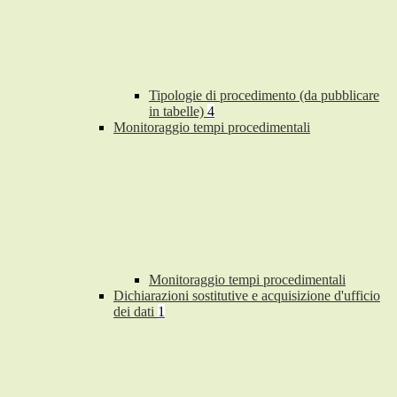
Tipologie di procedimento (da pubblicare
in tabelle)
4
Monitoraggio tempi procedimentali
Monitoraggio tempi procedimentali
Dichiarazioni sostitutive e acquisizione d'ufficio
dei dati
1