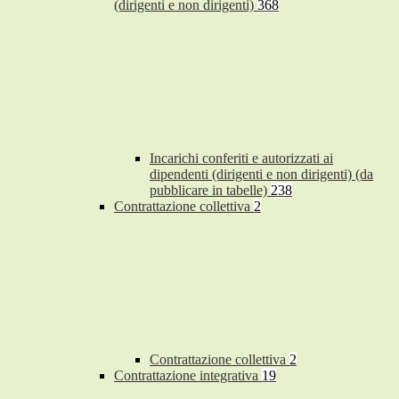
(dirigenti e non dirigenti)
368
Incarichi conferiti e autorizzati ai
dipendenti (dirigenti e non dirigenti) (da
pubblicare in tabelle)
238
Contrattazione collettiva
2
Contrattazione collettiva
2
Contrattazione integrativa
19