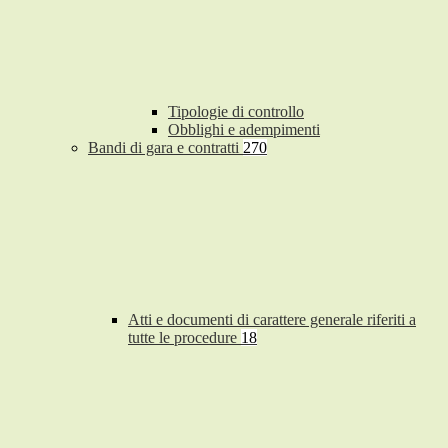
Tipologie di controllo
Obblighi e adempimenti
Bandi di gara e contratti
270
Atti e documenti di carattere generale riferiti a
tutte le procedure
18