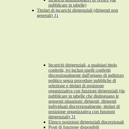
pubblicare in tabelle)
Titolari di incarichi dirigenziali (dirigenti non
generali)
31
Incarichi dirigenziali, a qualsiasi titolo
conferiti, ivi inclusi quelli conferiti
discrezionalmente dall'organo di indirizzo
politico senza procedure pubbliche di
selezione e titolari di posizione
organizzativa con funzioni dirigenziali (da
pubblicare in tabelle che distinguano le
seguenti situazioni: dirigenti, dirigenti
individuati discrezionalmente, titolari di
posizione organizzativa con funzioni
dirigenziali)
31
Elenco posizioni dirigenziali discrezionali
Posti di funzione disponibili