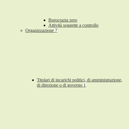
Burocrazia zero
Attività soggette a controllo
Organizzazione
7
Titolari di incarichi politici, di amministrazione,
di direzione o di governo
1