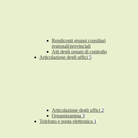
Rendiconti gruppi consiliari
regionali/provinciali
Atti degli organi di controllo
Articolazione degli uffici
5
Articolazione degli uffici
2
Organigramma
3
Telefono e posta elettronica
1