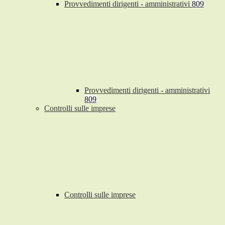
Provvedimenti dirigenti - amministrativi
809
Provvedimenti dirigenti - amministrativi
809
Controlli sulle imprese
Controlli sulle imprese