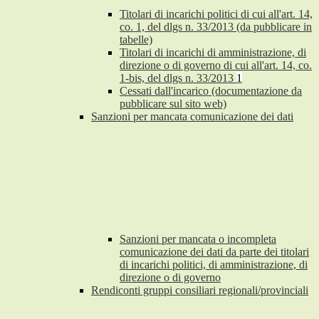
Titolari di incarichi politici di cui all'art. 14,
co. 1, del dlgs n. 33/2013 (da pubblicare in
tabelle)
Titolari di incarichi di amministrazione, di
direzione o di governo di cui all'art. 14, co.
1-bis, del dlgs n. 33/2013
1
Cessati dall'incarico (documentazione da
pubblicare sul sito web)
Sanzioni per mancata comunicazione dei dati
Sanzioni per mancata o incompleta
comunicazione dei dati da parte dei titolari
di incarichi politici, di amministrazione, di
direzione o di governo
Rendiconti gruppi consiliari regionali/provinciali