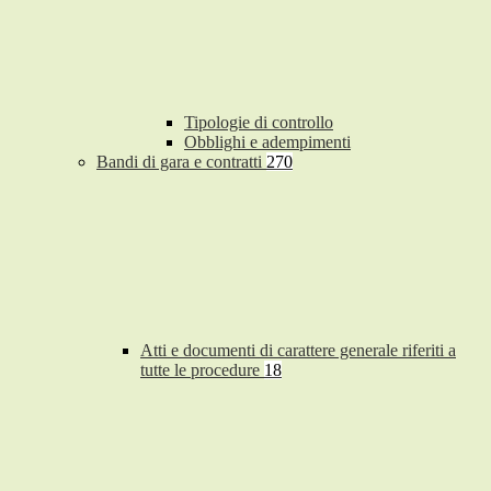
Tipologie di controllo
Obblighi e adempimenti
Bandi di gara e contratti
270
Atti e documenti di carattere generale riferiti a
tutte le procedure
18