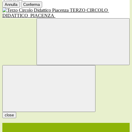
Annulla
Conferma
TERZO CIRCOLO
DIDATTICO
PIACENZA
close