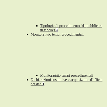
Tipologie di procedimento (da pubblicare
in tabelle)
4
Monitoraggio tempi procedimentali
Monitoraggio tempi procedimentali
Dichiarazioni sostitutive e acquisizione d'ufficio
dei dati
1