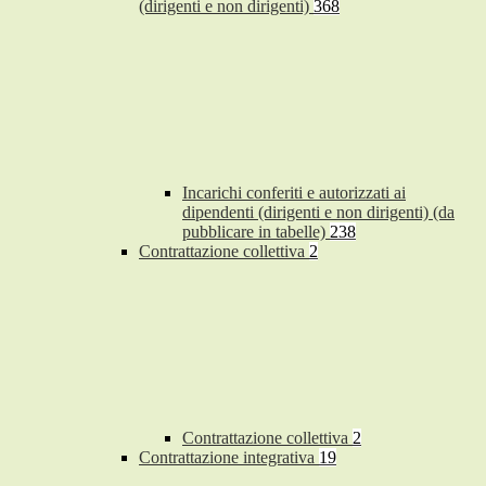
(dirigenti e non dirigenti)
368
Incarichi conferiti e autorizzati ai
dipendenti (dirigenti e non dirigenti) (da
pubblicare in tabelle)
238
Contrattazione collettiva
2
Contrattazione collettiva
2
Contrattazione integrativa
19