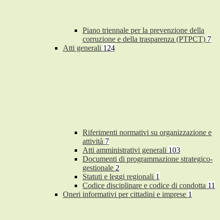
Piano triennale per la prevenzione della
corruzione e della trasparenza (PTPCT)
7
Atti generali
124
Riferimenti normativi su organizzazione e
attività
7
Atti amministrativi generali
103
Documenti di programmazione strategico-
gestionale
2
Statuti e leggi regionali
1
Codice disciplinare e codice di condotta
11
Oneri informativi per cittadini e imprese
1