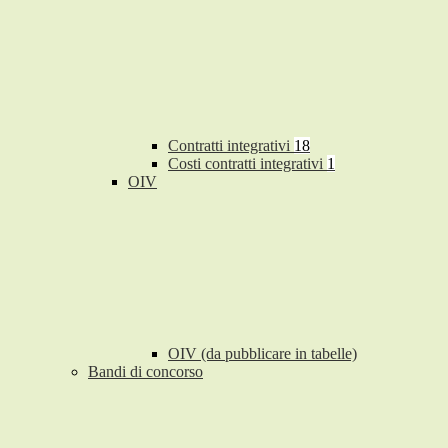
Contratti integrativi
18
Costi contratti integrativi
1
OIV
OIV (da pubblicare in tabelle)
Bandi di concorso