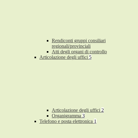
Rendiconti gruppi consiliari
regionali/provinciali
Atti degli organi di controllo
Articolazione degli uffici
5
Articolazione degli uffici
2
Organigramma
3
Telefono e posta elettronica
1