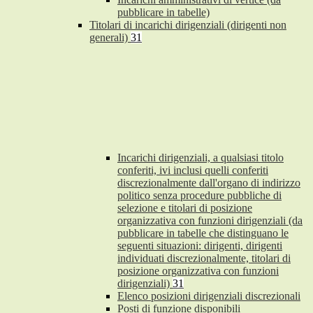
pubblicare in tabelle)
Titolari di incarichi dirigenziali (dirigenti non
generali)
31
Incarichi dirigenziali, a qualsiasi titolo
conferiti, ivi inclusi quelli conferiti
discrezionalmente dall'organo di indirizzo
politico senza procedure pubbliche di
selezione e titolari di posizione
organizzativa con funzioni dirigenziali (da
pubblicare in tabelle che distinguano le
seguenti situazioni: dirigenti, dirigenti
individuati discrezionalmente, titolari di
posizione organizzativa con funzioni
dirigenziali)
31
Elenco posizioni dirigenziali discrezionali
Posti di funzione disponibili