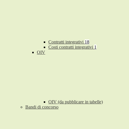
Contratti integrativi
18
Costi contratti integrativi
1
OIV
OIV (da pubblicare in tabelle)
Bandi di concorso