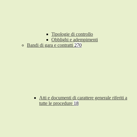
Tipologie di controllo
Obblighi e adempimenti
Bandi di gara e contratti
270
Atti e documenti di carattere generale riferiti a
tutte le procedure
18