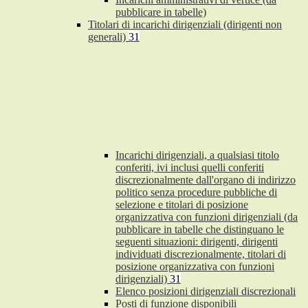
pubblicare in tabelle)
Titolari di incarichi dirigenziali (dirigenti non
generali)
31
Incarichi dirigenziali, a qualsiasi titolo
conferiti, ivi inclusi quelli conferiti
discrezionalmente dall'organo di indirizzo
politico senza procedure pubbliche di
selezione e titolari di posizione
organizzativa con funzioni dirigenziali (da
pubblicare in tabelle che distinguano le
seguenti situazioni: dirigenti, dirigenti
individuati discrezionalmente, titolari di
posizione organizzativa con funzioni
dirigenziali)
31
Elenco posizioni dirigenziali discrezionali
Posti di funzione disponibili