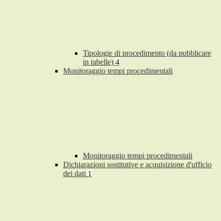
Tipologie di procedimento (da pubblicare
in tabelle)
4
Monitoraggio tempi procedimentali
Monitoraggio tempi procedimentali
Dichiarazioni sostitutive e acquisizione d'ufficio
dei dati
1