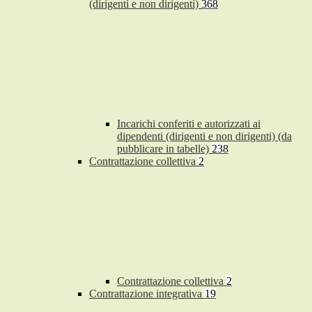
(dirigenti e non dirigenti)
368
Incarichi conferiti e autorizzati ai
dipendenti (dirigenti e non dirigenti) (da
pubblicare in tabelle)
238
Contrattazione collettiva
2
Contrattazione collettiva
2
Contrattazione integrativa
19