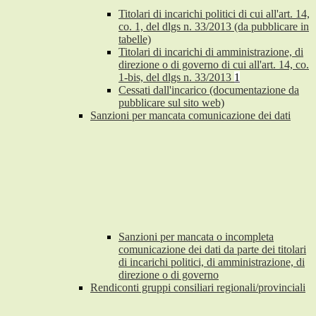
Titolari di incarichi politici di cui all'art. 14,
co. 1, del dlgs n. 33/2013 (da pubblicare in
tabelle)
Titolari di incarichi di amministrazione, di
direzione o di governo di cui all'art. 14, co.
1-bis, del dlgs n. 33/2013
1
Cessati dall'incarico (documentazione da
pubblicare sul sito web)
Sanzioni per mancata comunicazione dei dati
Sanzioni per mancata o incompleta
comunicazione dei dati da parte dei titolari
di incarichi politici, di amministrazione, di
direzione o di governo
Rendiconti gruppi consiliari regionali/provinciali