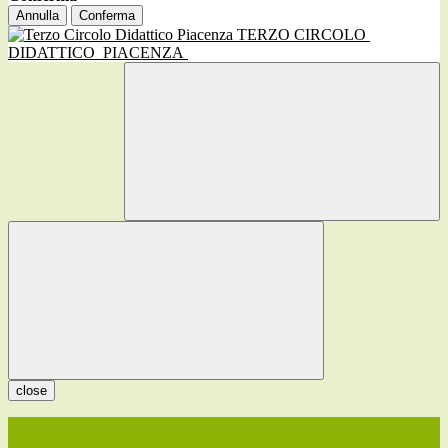
Annulla
Conferma
TERZO CIRCOLO
DIDATTICO
PIACENZA
close