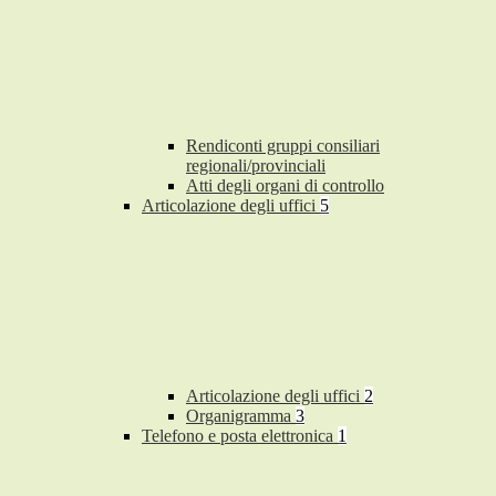
Rendiconti gruppi consiliari
regionali/provinciali
Atti degli organi di controllo
Articolazione degli uffici
5
Articolazione degli uffici
2
Organigramma
3
Telefono e posta elettronica
1