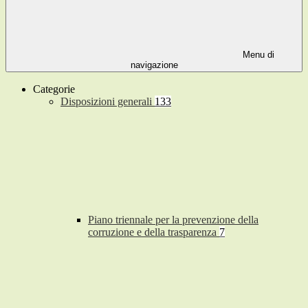
Menu di
navigazione
Categorie
Disposizioni generali
133
Piano triennale per la prevenzione della
corruzione e della trasparenza
7