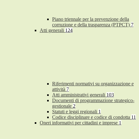
Piano triennale per la prevenzione della
corruzione e della trasparenza (PTPCT)
7
Atti generali
124
Riferimenti normativi su organizzazione e
attività
7
Atti amministrativi generali
103
Documenti di programmazione strategico-
gestionale
2
Statuti e leggi regionali
1
Codice disciplinare e codice di condotta
11
Oneri informativi per cittadini e imprese
1