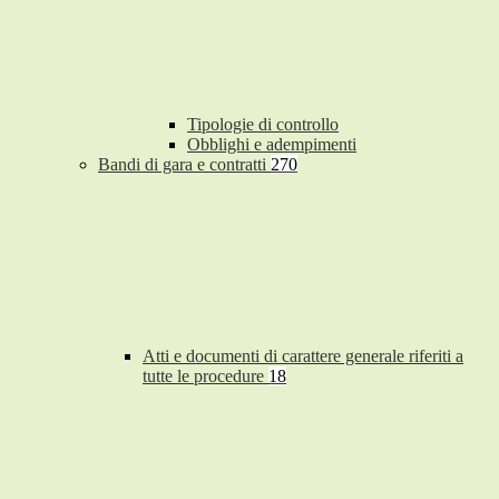
Tipologie di controllo
Obblighi e adempimenti
Bandi di gara e contratti
270
Atti e documenti di carattere generale riferiti a
tutte le procedure
18