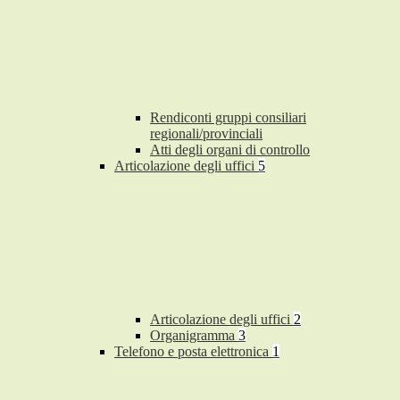
Rendiconti gruppi consiliari
regionali/provinciali
Atti degli organi di controllo
Articolazione degli uffici
5
Articolazione degli uffici
2
Organigramma
3
Telefono e posta elettronica
1