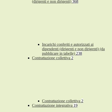
(dirigenti e non dirigenti)
368
Incarichi conferiti e autorizzati ai
dipendenti (dirigenti e non dirigenti) (da
pubblicare in tabelle)
238
Contrattazione collettiva
2
Contrattazione collettiva
2
Contrattazione integrativa
19