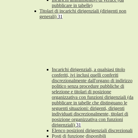
pubblicare in tabelle)
Titolari di incarichi dirigenziali (dirigenti non
generali)
31
Incarichi dirigenziali, a qualsiasi titolo
conferiti, ivi inclusi quelli conferiti
discrezionalmente dall'organo di indirizzo
politico senza procedure pubbliche di
selezione e titolari di posizione
organizzativa con funzioni dirigenziali (da
pubblicare in tabelle che distinguano le
seguenti situazioni: dirigenti, dirigenti
individuati discrezionalmente, titolari di
posizione organizzativa con funzioni
dirigenziali)
31
Elenco posizioni dirigenziali discrezionali
Posti di funzione disponibili