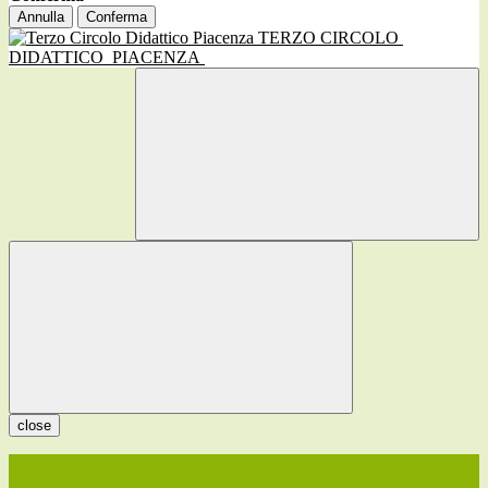
Annulla
Conferma
TERZO CIRCOLO
DIDATTICO
PIACENZA
close