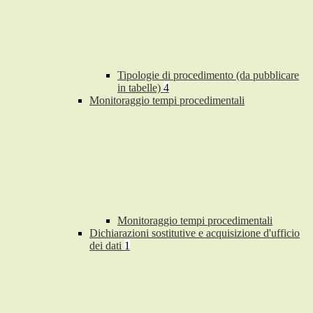
Tipologie di procedimento (da pubblicare
in tabelle)
4
Monitoraggio tempi procedimentali
Monitoraggio tempi procedimentali
Dichiarazioni sostitutive e acquisizione d'ufficio
dei dati
1