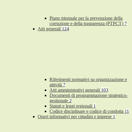
Piano triennale per la prevenzione della
corruzione e della trasparenza (PTPCT)
7
Atti generali
124
Riferimenti normativi su organizzazione e
attività
7
Atti amministrativi generali
103
Documenti di programmazione strategico-
gestionale
2
Statuti e leggi regionali
1
Codice disciplinare e codice di condotta
11
Oneri informativi per cittadini e imprese
1