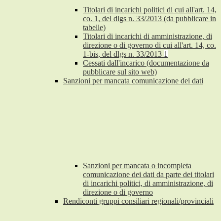
Titolari di incarichi politici di cui all'art. 14,
co. 1, del dlgs n. 33/2013 (da pubblicare in
tabelle)
Titolari di incarichi di amministrazione, di
direzione o di governo di cui all'art. 14, co.
1-bis, del dlgs n. 33/2013
1
Cessati dall'incarico (documentazione da
pubblicare sul sito web)
Sanzioni per mancata comunicazione dei dati
Sanzioni per mancata o incompleta
comunicazione dei dati da parte dei titolari
di incarichi politici, di amministrazione, di
direzione o di governo
Rendiconti gruppi consiliari regionali/provinciali