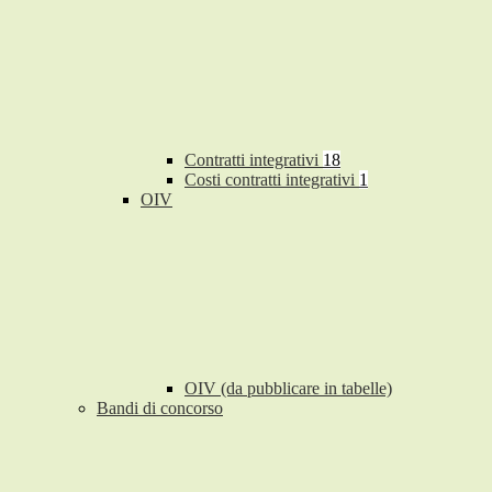
Contratti integrativi
18
Costi contratti integrativi
1
OIV
OIV (da pubblicare in tabelle)
Bandi di concorso