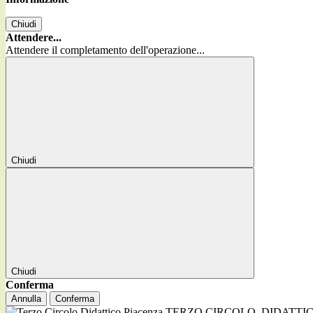
Chiudi
Attendere...
Attendere il completamento dell'operazione...
Chiudi
Chiudi
Conferma
Annulla
Conferma
TERZO CIRCOLO
DIDATTI