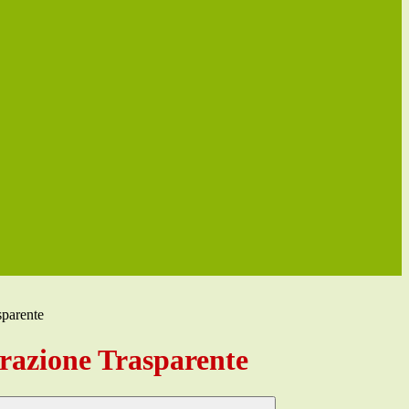
sparente
azione Trasparente