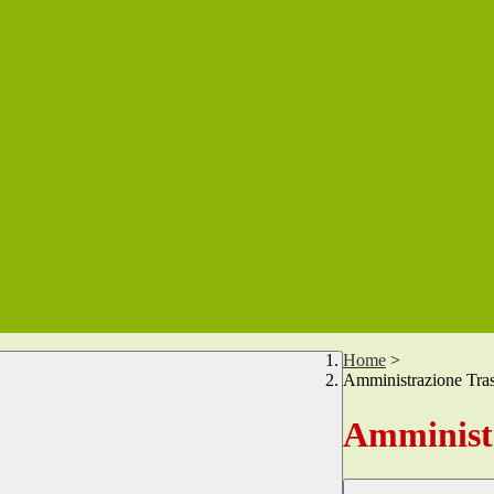
Home
>
Amministrazione Tra
Amministr