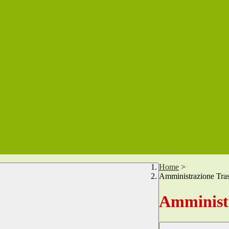
Home
>
Amministrazione Tra
Amministr