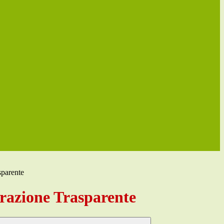
sparente
azione Trasparente