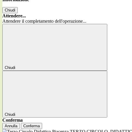
Chiudi
Attendere...
Attendere il completamento dell'operazione...
Chiudi
Chiudi
Conferma
Annulla
Conferma
TERZO CIRCOLO
DIDATTI