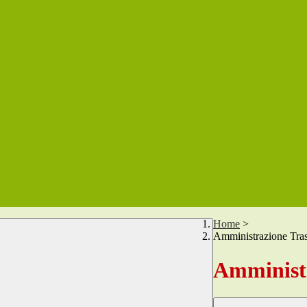
Home
>
Amministrazione Tra
Amministr