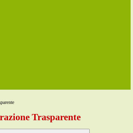
sparente
azione Trasparente