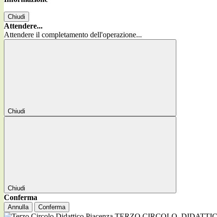
Chiudi
Attendere...
Attendere il completamento dell'operazione...
Chiudi
Chiudi
Conferma
Annulla
Conferma
TERZO CIRCOLO
DIDATTI