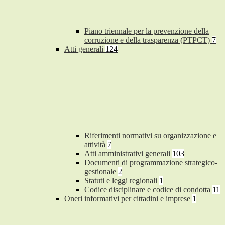
Piano triennale per la prevenzione della
corruzione e della trasparenza (PTPCT)
7
Atti generali
124
Riferimenti normativi su organizzazione e
attività
7
Atti amministrativi generali
103
Documenti di programmazione strategico-
gestionale
2
Statuti e leggi regionali
1
Codice disciplinare e codice di condotta
11
Oneri informativi per cittadini e imprese
1