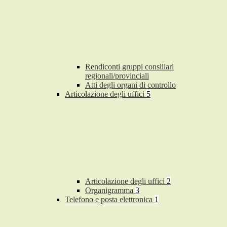
Rendiconti gruppi consiliari
regionali/provinciali
Atti degli organi di controllo
Articolazione degli uffici
5
Articolazione degli uffici
2
Organigramma
3
Telefono e posta elettronica
1