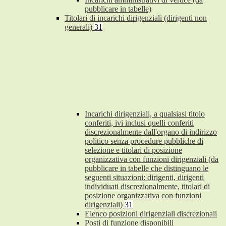
pubblicare in tabelle)
Titolari di incarichi dirigenziali (dirigenti non
generali)
31
Incarichi dirigenziali, a qualsiasi titolo
conferiti, ivi inclusi quelli conferiti
discrezionalmente dall'organo di indirizzo
politico senza procedure pubbliche di
selezione e titolari di posizione
organizzativa con funzioni dirigenziali (da
pubblicare in tabelle che distinguano le
seguenti situazioni: dirigenti, dirigenti
individuati discrezionalmente, titolari di
posizione organizzativa con funzioni
dirigenziali)
31
Elenco posizioni dirigenziali discrezionali
Posti di funzione disponibili