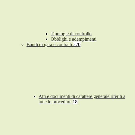
Tipologie di controllo
Obblighi e adempimenti
Bandi di gara e contratti
270
Atti e documenti di carattere generale riferiti a
tutte le procedure
18