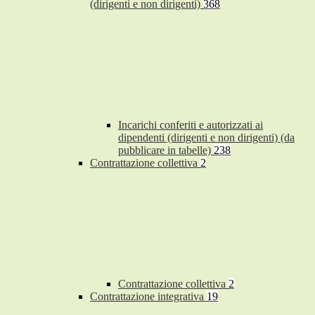
(dirigenti e non dirigenti)
368
Incarichi conferiti e autorizzati ai
dipendenti (dirigenti e non dirigenti) (da
pubblicare in tabelle)
238
Contrattazione collettiva
2
Contrattazione collettiva
2
Contrattazione integrativa
19