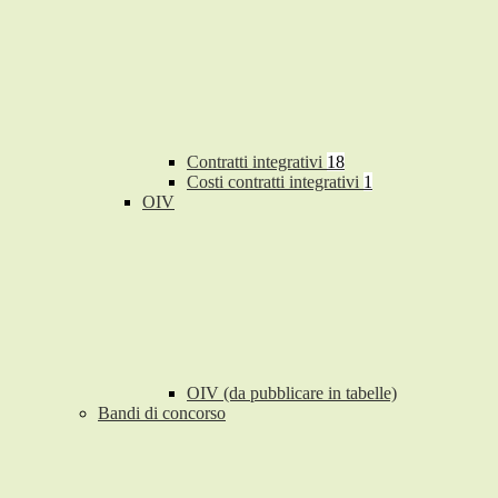
Contratti integrativi
18
Costi contratti integrativi
1
OIV
OIV (da pubblicare in tabelle)
Bandi di concorso