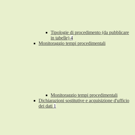
Tipologie di procedimento (da pubblicare
in tabelle)
4
Monitoraggio tempi procedimentali
Monitoraggio tempi procedimentali
Dichiarazioni sostitutive e acquisizione d'ufficio
dei dati
1