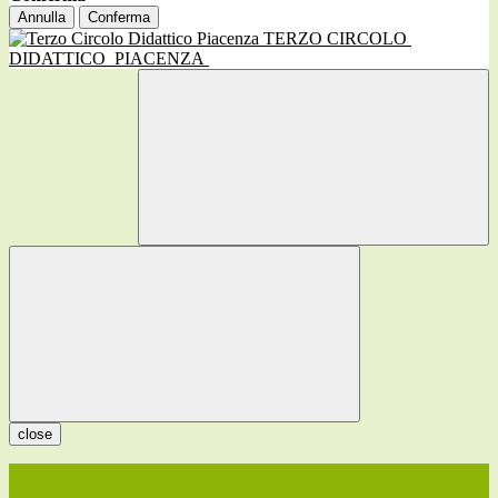
Annulla
Conferma
TERZO CIRCOLO
DIDATTICO
PIACENZA
close