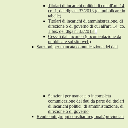
Titolari di incarichi politici di cui all'art. 14,
co. 1, del dlgs n. 33/2013 (da pubblicare in
tabelle)
Titolari di incarichi di amministrazione, di
direzione o di governo di cui all'art. 14, co.
1-bis, del dlgs n. 33/2013
1
Cessati dall'incarico (documentazione da
pubblicare sul sito web)
Sanzioni per mancata comunicazione dei dati
Sanzioni per mancata o incompleta
comunicazione dei dati da parte dei titolari
di incarichi politici, di amministrazione, di
direzione o di governo
Rendiconti gruppi consiliari regionali/provinciali