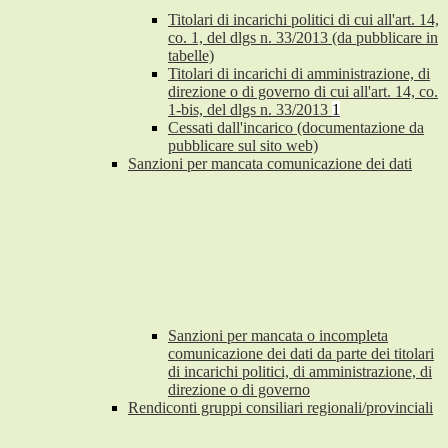
Titolari di incarichi politici di cui all'art. 14,
co. 1, del dlgs n. 33/2013 (da pubblicare in
tabelle)
Titolari di incarichi di amministrazione, di
direzione o di governo di cui all'art. 14, co.
1-bis, del dlgs n. 33/2013
1
Cessati dall'incarico (documentazione da
pubblicare sul sito web)
Sanzioni per mancata comunicazione dei dati
Sanzioni per mancata o incompleta
comunicazione dei dati da parte dei titolari
di incarichi politici, di amministrazione, di
direzione o di governo
Rendiconti gruppi consiliari regionali/provinciali