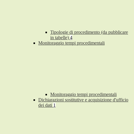
Tipologie di procedimento (da pubblicare
in tabelle)
4
Monitoraggio tempi procedimentali
Monitoraggio tempi procedimentali
Dichiarazioni sostitutive e acquisizione d'ufficio
dei dati
1