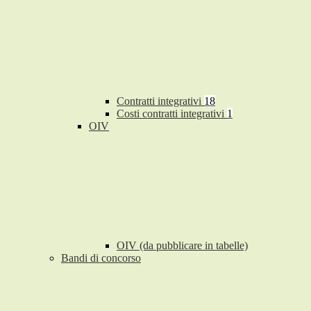
Contratti integrativi
18
Costi contratti integrativi
1
OIV
OIV (da pubblicare in tabelle)
Bandi di concorso