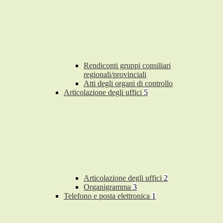
Rendiconti gruppi consiliari
regionali/provinciali
Atti degli organi di controllo
Articolazione degli uffici
5
Articolazione degli uffici
2
Organigramma
3
Telefono e posta elettronica
1