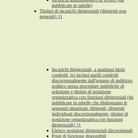
pubblicare in tabelle)
Titolari di incarichi dirigenziali (dirigenti non
generali)
31
Incarichi dirigenziali, a qualsiasi titolo
conferiti, ivi inclusi quelli conferiti
discrezionalmente dall'organo di indirizzo
politico senza procedure pubbliche di
selezione e titolari di posizione
organizzativa con funzioni dirigenziali (da
pubblicare in tabelle che distinguano le
seguenti situazioni: dirigenti, dirigenti
individuati discrezionalmente, titolari di
posizione organizzativa con funzioni
dirigenziali)
31
Elenco posizioni dirigenziali discrezionali
Posti di funzione disponibili