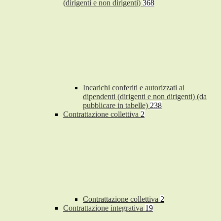
(dirigenti e non dirigenti)
368
Incarichi conferiti e autorizzati ai
dipendenti (dirigenti e non dirigenti) (da
pubblicare in tabelle)
238
Contrattazione collettiva
2
Contrattazione collettiva
2
Contrattazione integrativa
19