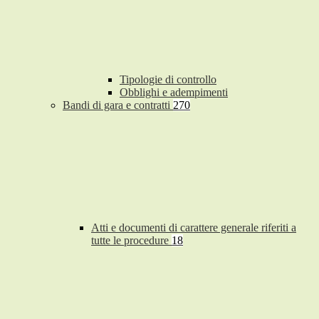
Tipologie di controllo
Obblighi e adempimenti
Bandi di gara e contratti
270
Atti e documenti di carattere generale riferiti a
tutte le procedure
18