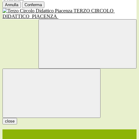
Annulla
Conferma
TERZO CIRCOLO
DIDATTICO
PIACENZA
close