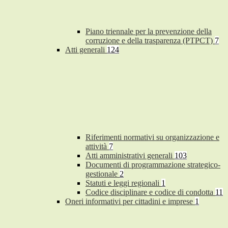
Piano triennale per la prevenzione della
corruzione e della trasparenza (PTPCT)
7
Atti generali
124
Riferimenti normativi su organizzazione e
attività
7
Atti amministrativi generali
103
Documenti di programmazione strategico-
gestionale
2
Statuti e leggi regionali
1
Codice disciplinare e codice di condotta
11
Oneri informativi per cittadini e imprese
1