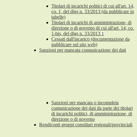
Titolari di incarichi politici di cui all'art. 14,
co. 1, del dlgs n. 33/2013 (da pubblicare in
tabelle)
Titolari di incarichi di amministrazione, di
direzione o di governo di cui all'art. 14, co.
1-bis, del dlgs n. 33/2013
1
Cessati dall'incarico (documentazione da
pubblicare sul sito web)
Sanzioni per mancata comunicazione dei dati
Sanzioni per mancata o incompleta
comunicazione dei dati da parte dei titolari
di incarichi politici, di amministrazione, di
direzione o di governo
Rendiconti gruppi consiliari regionali/provinciali