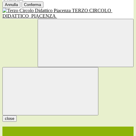
Annulla
Conferma
TERZO CIRCOLO
DIDATTICO
PIACENZA
close