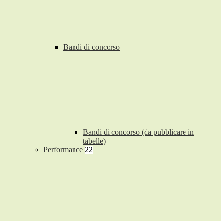
Bandi di concorso
Bandi di concorso (da pubblicare in
tabelle)
Performance
22