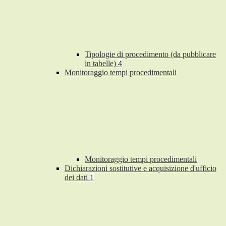
Tipologie di procedimento (da pubblicare
in tabelle)
4
Monitoraggio tempi procedimentali
Monitoraggio tempi procedimentali
Dichiarazioni sostitutive e acquisizione d'ufficio
dei dati
1