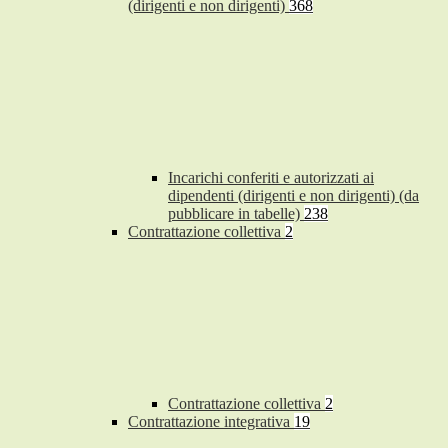
(dirigenti e non dirigenti)
368
Incarichi conferiti e autorizzati ai
dipendenti (dirigenti e non dirigenti) (da
pubblicare in tabelle)
238
Contrattazione collettiva
2
Contrattazione collettiva
2
Contrattazione integrativa
19