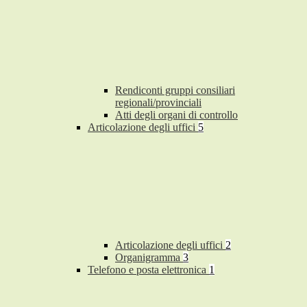
Rendiconti gruppi consiliari
regionali/provinciali
Atti degli organi di controllo
Articolazione degli uffici
5
Articolazione degli uffici
2
Organigramma
3
Telefono e posta elettronica
1