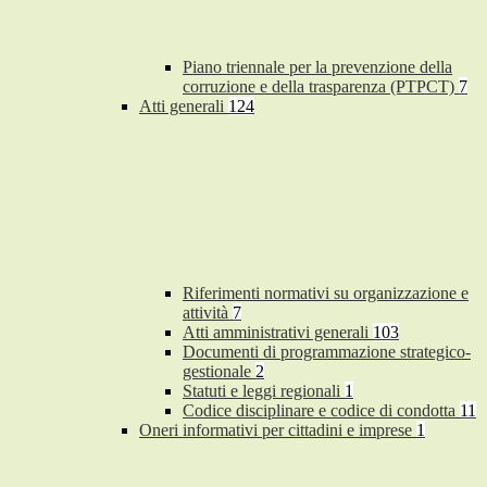
Piano triennale per la prevenzione della
corruzione e della trasparenza (PTPCT)
7
Atti generali
124
Riferimenti normativi su organizzazione e
attività
7
Atti amministrativi generali
103
Documenti di programmazione strategico-
gestionale
2
Statuti e leggi regionali
1
Codice disciplinare e codice di condotta
11
Oneri informativi per cittadini e imprese
1