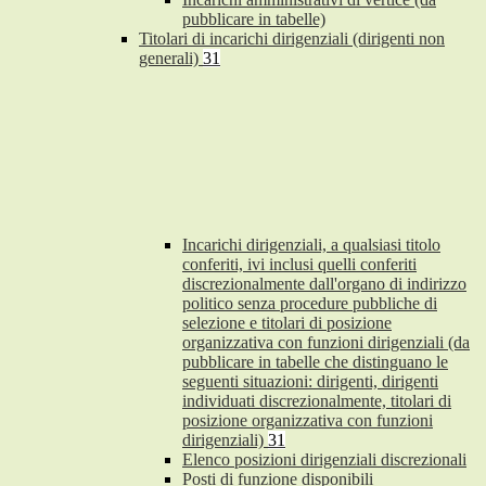
pubblicare in tabelle)
Titolari di incarichi dirigenziali (dirigenti non
generali)
31
Incarichi dirigenziali, a qualsiasi titolo
conferiti, ivi inclusi quelli conferiti
discrezionalmente dall'organo di indirizzo
politico senza procedure pubbliche di
selezione e titolari di posizione
organizzativa con funzioni dirigenziali (da
pubblicare in tabelle che distinguano le
seguenti situazioni: dirigenti, dirigenti
individuati discrezionalmente, titolari di
posizione organizzativa con funzioni
dirigenziali)
31
Elenco posizioni dirigenziali discrezionali
Posti di funzione disponibili