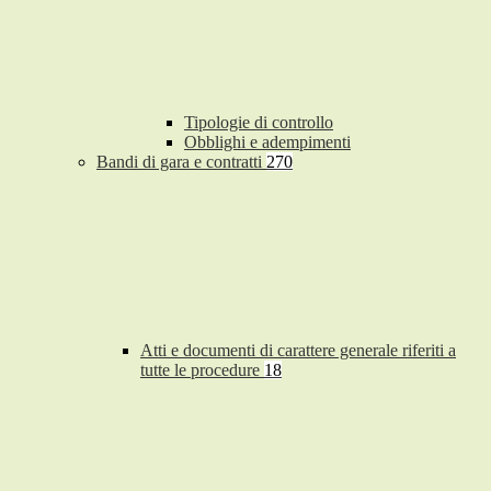
Tipologie di controllo
Obblighi e adempimenti
Bandi di gara e contratti
270
Atti e documenti di carattere generale riferiti a
tutte le procedure
18