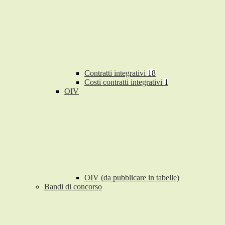
Contratti integrativi
18
Costi contratti integrativi
1
OIV
OIV (da pubblicare in tabelle)
Bandi di concorso