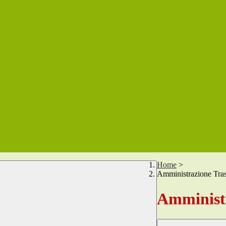
Home
>
Amministrazione Tra
Amministr