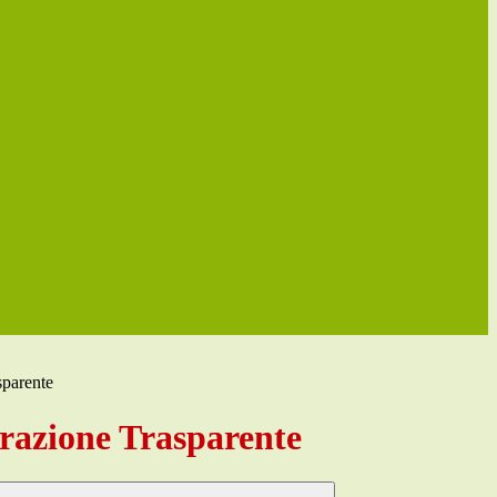
sparente
azione Trasparente