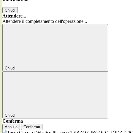
Chiudi
Attendere...
Attendere il completamento dell'operazione...
Chiudi
Chiudi
Conferma
Annulla
Conferma
TERZO CIRCOLO
DIDATTI