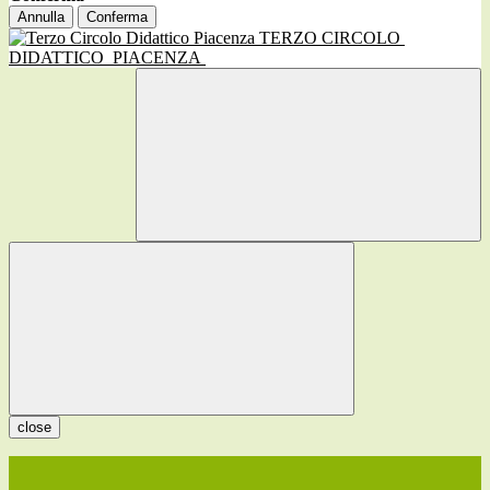
Annulla
Conferma
TERZO CIRCOLO
DIDATTICO
PIACENZA
close