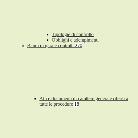
Tipologie di controllo
Obblighi e adempimenti
Bandi di gara e contratti
270
Atti e documenti di carattere generale riferiti a
tutte le procedure
18