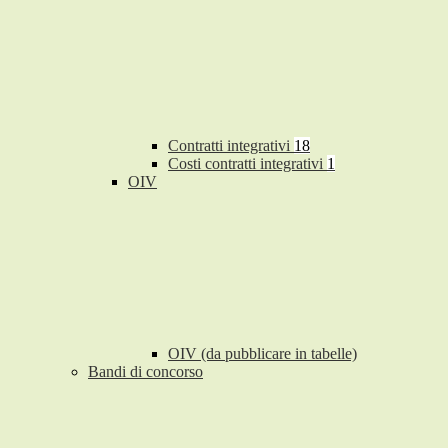
Contratti integrativi
18
Costi contratti integrativi
1
OIV
OIV (da pubblicare in tabelle)
Bandi di concorso