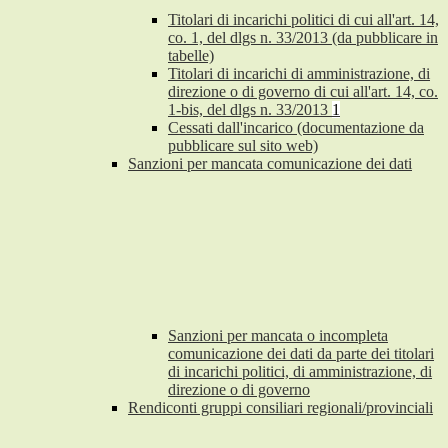
Titolari di incarichi politici di cui all'art. 14,
co. 1, del dlgs n. 33/2013 (da pubblicare in
tabelle)
Titolari di incarichi di amministrazione, di
direzione o di governo di cui all'art. 14, co.
1-bis, del dlgs n. 33/2013
1
Cessati dall'incarico (documentazione da
pubblicare sul sito web)
Sanzioni per mancata comunicazione dei dati
Sanzioni per mancata o incompleta
comunicazione dei dati da parte dei titolari
di incarichi politici, di amministrazione, di
direzione o di governo
Rendiconti gruppi consiliari regionali/provinciali