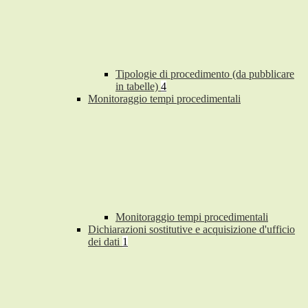
Tipologie di procedimento (da pubblicare
in tabelle)
4
Monitoraggio tempi procedimentali
Monitoraggio tempi procedimentali
Dichiarazioni sostitutive e acquisizione d'ufficio
dei dati
1