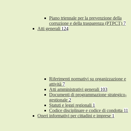
Piano triennale per la prevenzione della
corruzione e della trasparenza (PTPCT)
7
Atti generali
124
Riferimenti normativi su organizzazione e
attività
7
Atti amministrativi generali
103
Documenti di programmazione strategico-
gestionale
2
Statuti e leggi regionali
1
Codice disciplinare e codice di condotta
11
Oneri informativi per cittadini e imprese
1