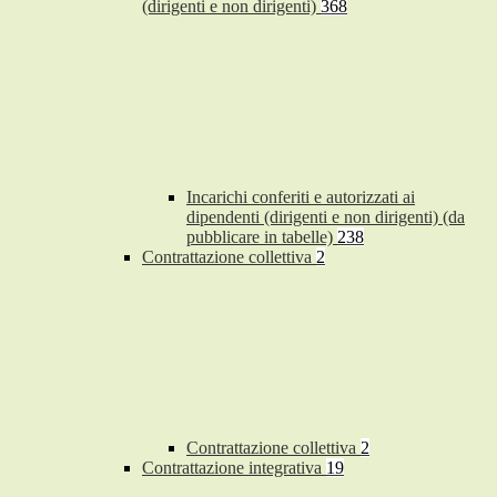
(dirigenti e non dirigenti)
368
Incarichi conferiti e autorizzati ai
dipendenti (dirigenti e non dirigenti) (da
pubblicare in tabelle)
238
Contrattazione collettiva
2
Contrattazione collettiva
2
Contrattazione integrativa
19