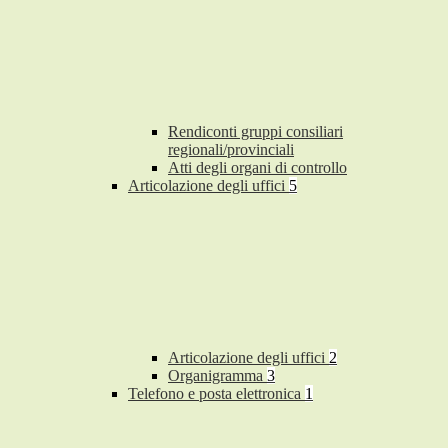
Rendiconti gruppi consiliari
regionali/provinciali
Atti degli organi di controllo
Articolazione degli uffici
5
Articolazione degli uffici
2
Organigramma
3
Telefono e posta elettronica
1