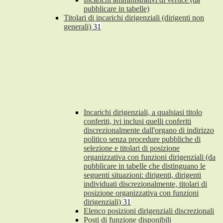
pubblicare in tabelle)
Titolari di incarichi dirigenziali (dirigenti non
generali)
31
Incarichi dirigenziali, a qualsiasi titolo
conferiti, ivi inclusi quelli conferiti
discrezionalmente dall'organo di indirizzo
politico senza procedure pubbliche di
selezione e titolari di posizione
organizzativa con funzioni dirigenziali (da
pubblicare in tabelle che distinguano le
seguenti situazioni: dirigenti, dirigenti
individuati discrezionalmente, titolari di
posizione organizzativa con funzioni
dirigenziali)
31
Elenco posizioni dirigenziali discrezionali
Posti di funzione disponibili