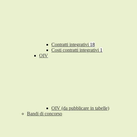
Contratti integrativi
18
Costi contratti integrativi
1
OIV
OIV (da pubblicare in tabelle)
Bandi di concorso