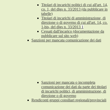
Titolari di incarichi politici di cui all'art. 14,
co. 1, del dlgs n. 33/2013 (da pubblicare in
tabelle)
Titolari di incarichi di amministrazione, di
direzione o di governo di cui all'art. 14, co.
1-bis, del dlgs n. 33/2013
1
Cessati dall'incarico (documentazione da
pubblicare sul sito web)
Sanzioni per mancata comunicazione dei dati
Sanzioni per mancata o incompleta
comunicazione dei dati da parte dei titolari
di incarichi politici, di amministrazione, di
direzione o di governo
Rendiconti gruppi consiliari regionali/provinciali