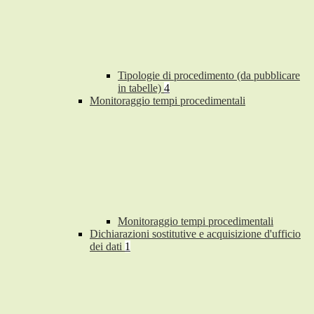
Tipologie di procedimento (da pubblicare
in tabelle)
4
Monitoraggio tempi procedimentali
Monitoraggio tempi procedimentali
Dichiarazioni sostitutive e acquisizione d'ufficio
dei dati
1