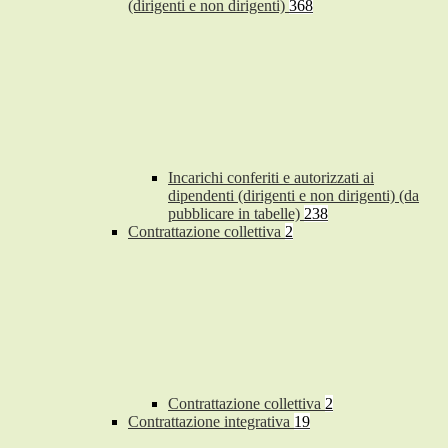
(dirigenti e non dirigenti)
368
Incarichi conferiti e autorizzati ai
dipendenti (dirigenti e non dirigenti) (da
pubblicare in tabelle)
238
Contrattazione collettiva
2
Contrattazione collettiva
2
Contrattazione integrativa
19