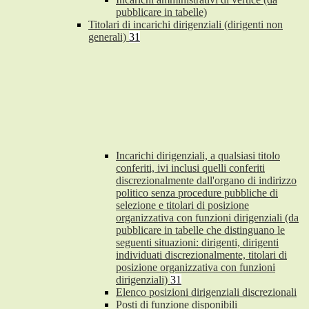
pubblicare in tabelle)
Titolari di incarichi dirigenziali (dirigenti non
generali)
31
Incarichi dirigenziali, a qualsiasi titolo
conferiti, ivi inclusi quelli conferiti
discrezionalmente dall'organo di indirizzo
politico senza procedure pubbliche di
selezione e titolari di posizione
organizzativa con funzioni dirigenziali (da
pubblicare in tabelle che distinguano le
seguenti situazioni: dirigenti, dirigenti
individuati discrezionalmente, titolari di
posizione organizzativa con funzioni
dirigenziali)
31
Elenco posizioni dirigenziali discrezionali
Posti di funzione disponibili