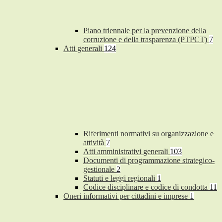
Piano triennale per la prevenzione della
corruzione e della trasparenza (PTPCT)
7
Atti generali
124
Riferimenti normativi su organizzazione e
attività
7
Atti amministrativi generali
103
Documenti di programmazione strategico-
gestionale
2
Statuti e leggi regionali
1
Codice disciplinare e codice di condotta
11
Oneri informativi per cittadini e imprese
1