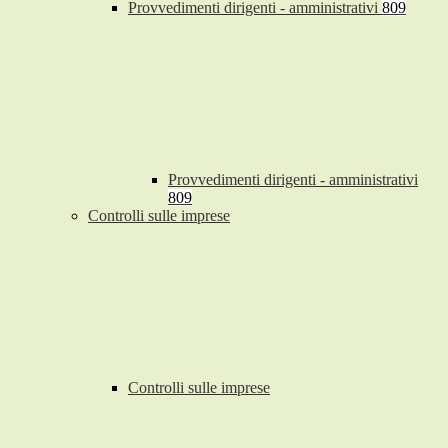
Provvedimenti dirigenti - amministrativi
809
Provvedimenti dirigenti - amministrativi
809
Controlli sulle imprese
Controlli sulle imprese