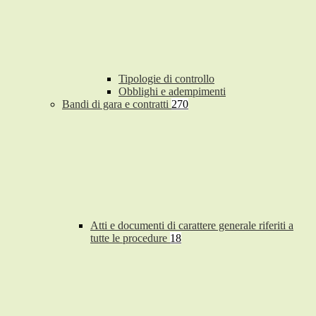
Tipologie di controllo
Obblighi e adempimenti
Bandi di gara e contratti
270
Atti e documenti di carattere generale riferiti a
tutte le procedure
18