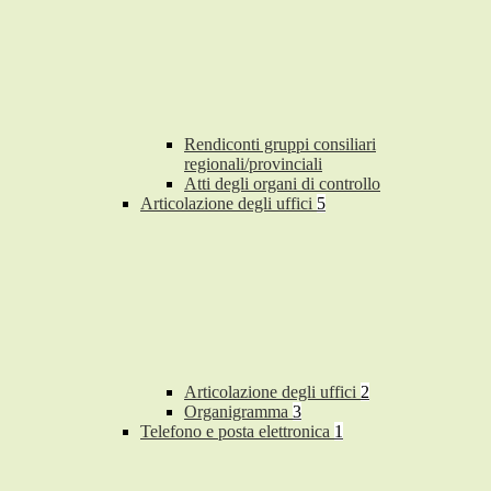
Rendiconti gruppi consiliari
regionali/provinciali
Atti degli organi di controllo
Articolazione degli uffici
5
Articolazione degli uffici
2
Organigramma
3
Telefono e posta elettronica
1