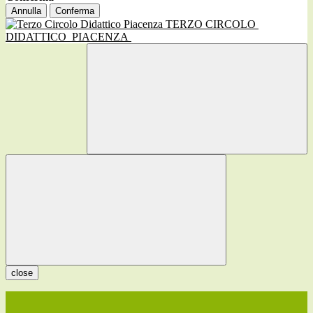
Annulla
Conferma
TERZO CIRCOLO
DIDATTICO
PIACENZA
close