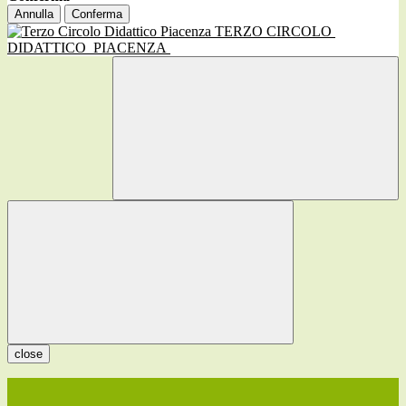
Annulla
Conferma
TERZO CIRCOLO
DIDATTICO
PIACENZA
close