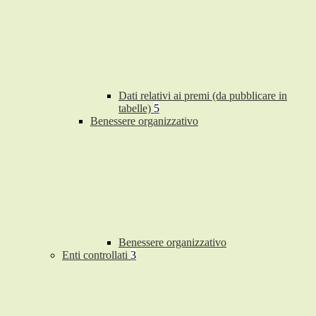
Dati relativi ai premi (da pubblicare in
tabelle)
5
Benessere organizzativo
Benessere organizzativo
Enti controllati
3