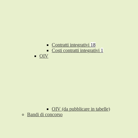
Contratti integrativi
18
Costi contratti integrativi
1
OIV
OIV (da pubblicare in tabelle)
Bandi di concorso