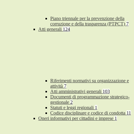
Piano triennale per la prevenzione della
corruzione e della trasparenza (PTPCT)
7
Atti generali
124
Riferimenti normativi su organizzazione e
attività
7
Atti amministrativi generali
103
Documenti di programmazione strategico-
gestionale
2
Statuti e leggi regionali
1
Codice disciplinare e codice di condotta
11
Oneri informativi per cittadini e imprese
1