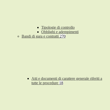
Tipologie di controllo
Obblighi e adempimenti
Bandi di gara e contratti
270
Atti e documenti di carattere generale riferiti a
tutte le procedure
18