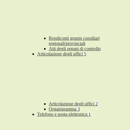
Rendiconti gruppi consiliari
regionali/provinciali
Atti degli organi di controllo
Articolazione degli uffici
5
Articolazione degli uffici
2
Organigramma
3
Telefono e posta elettronica
1