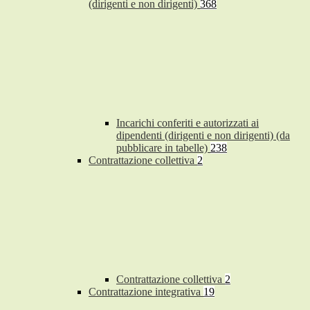
(dirigenti e non dirigenti)
368
Incarichi conferiti e autorizzati ai
dipendenti (dirigenti e non dirigenti) (da
pubblicare in tabelle)
238
Contrattazione collettiva
2
Contrattazione collettiva
2
Contrattazione integrativa
19