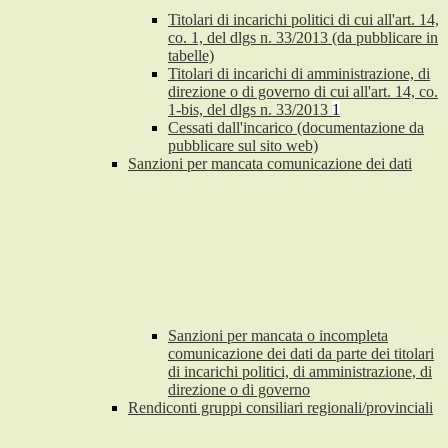
Titolari di incarichi politici di cui all'art. 14,
co. 1, del dlgs n. 33/2013 (da pubblicare in
tabelle)
Titolari di incarichi di amministrazione, di
direzione o di governo di cui all'art. 14, co.
1-bis, del dlgs n. 33/2013
1
Cessati dall'incarico (documentazione da
pubblicare sul sito web)
Sanzioni per mancata comunicazione dei dati
Sanzioni per mancata o incompleta
comunicazione dei dati da parte dei titolari
di incarichi politici, di amministrazione, di
direzione o di governo
Rendiconti gruppi consiliari regionali/provinciali