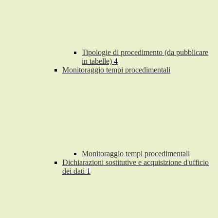
Tipologie di procedimento (da pubblicare
in tabelle)
4
Monitoraggio tempi procedimentali
Monitoraggio tempi procedimentali
Dichiarazioni sostitutive e acquisizione d'ufficio
dei dati
1