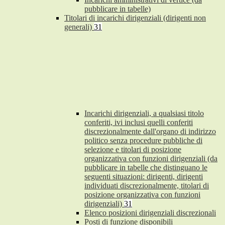
pubblicare in tabelle)
Titolari di incarichi dirigenziali (dirigenti non
generali)
31
Incarichi dirigenziali, a qualsiasi titolo
conferiti, ivi inclusi quelli conferiti
discrezionalmente dall'organo di indirizzo
politico senza procedure pubbliche di
selezione e titolari di posizione
organizzativa con funzioni dirigenziali (da
pubblicare in tabelle che distinguano le
seguenti situazioni: dirigenti, dirigenti
individuati discrezionalmente, titolari di
posizione organizzativa con funzioni
dirigenziali)
31
Elenco posizioni dirigenziali discrezionali
Posti di funzione disponibili