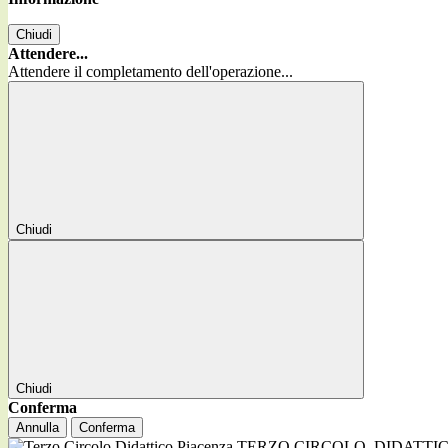
Chiudi
Attendere...
Attendere il completamento dell'operazione...
Chiudi
Chiudi
Conferma
Annulla
Conferma
TERZO CIRCOLO
DIDATTI