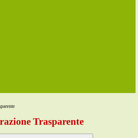
sparente
azione Trasparente