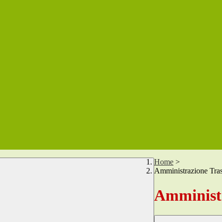
Home
>
Amministrazione Tra
Amministr