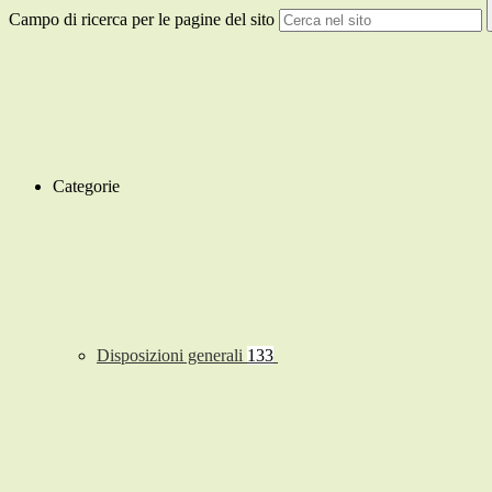
Campo di ricerca per le pagine del sito
Categorie
Disposizioni generali
133