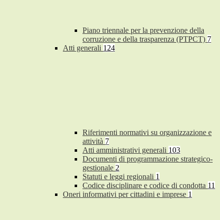
Piano triennale per la prevenzione della
corruzione e della trasparenza (PTPCT)
7
Atti generali
124
Riferimenti normativi su organizzazione e
attività
7
Atti amministrativi generali
103
Documenti di programmazione strategico-
gestionale
2
Statuti e leggi regionali
1
Codice disciplinare e codice di condotta
11
Oneri informativi per cittadini e imprese
1