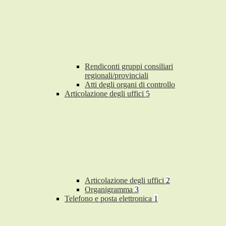
Rendiconti gruppi consiliari
regionali/provinciali
Atti degli organi di controllo
Articolazione degli uffici
5
Articolazione degli uffici
2
Organigramma
3
Telefono e posta elettronica
1