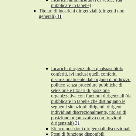
pubblicare in tabelle)
Titolari di incarichi dirigenziali (dirigenti non
generali)
31
Incarichi dirigenziali, a qualsiasi titolo
conferiti, ivi inclusi quelli conferiti
discrezionalmente dall'organo di indirizzo
politico senza procedure pubbliche di
selezione e titolari di posizione
organizzativa con funzioni dirigenziali (da
pubblicare in tabelle che distinguano le
seguenti situazioni: dirigenti, dirigenti
individuati discrezionalmente, titolari di
posizione organizzativa con funzioni
dirigenziali)
31
Elenco posizioni dirigenziali discrezionali
Posti di funzione disponibili