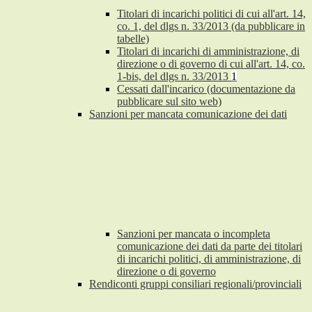
Titolari di incarichi politici di cui all'art. 14,
co. 1, del dlgs n. 33/2013 (da pubblicare in
tabelle)
Titolari di incarichi di amministrazione, di
direzione o di governo di cui all'art. 14, co.
1-bis, del dlgs n. 33/2013
1
Cessati dall'incarico (documentazione da
pubblicare sul sito web)
Sanzioni per mancata comunicazione dei dati
Sanzioni per mancata o incompleta
comunicazione dei dati da parte dei titolari
di incarichi politici, di amministrazione, di
direzione o di governo
Rendiconti gruppi consiliari regionali/provinciali