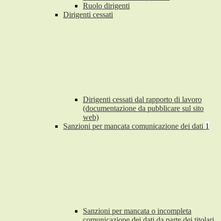
Ruolo dirigenti
Dirigenti cessati
Dirigenti cessati dal rapporto di lavoro
(documentazione da pubblicare sul sito
web)
Sanzioni per mancata comunicazione dei dati
1
Sanzioni per mancata o incompleta
comunicazione dei dati da parte dei titolari