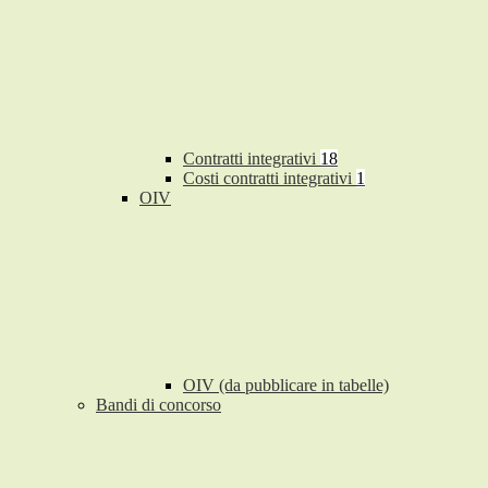
Contratti integrativi
18
Costi contratti integrativi
1
OIV
OIV (da pubblicare in tabelle)
Bandi di concorso