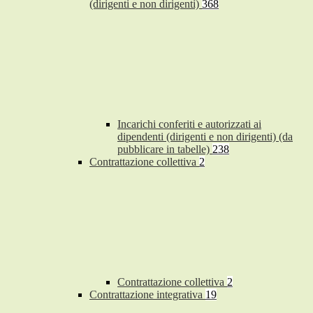
(dirigenti e non dirigenti)
368
Incarichi conferiti e autorizzati ai
dipendenti (dirigenti e non dirigenti) (da
pubblicare in tabelle)
238
Contrattazione collettiva
2
Contrattazione collettiva
2
Contrattazione integrativa
19