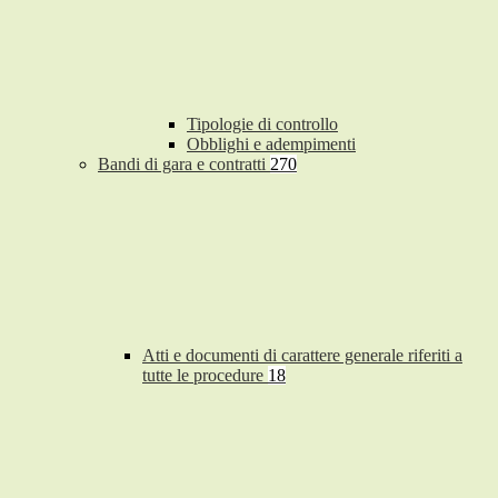
Tipologie di controllo
Obblighi e adempimenti
Bandi di gara e contratti
270
Atti e documenti di carattere generale riferiti a
tutte le procedure
18