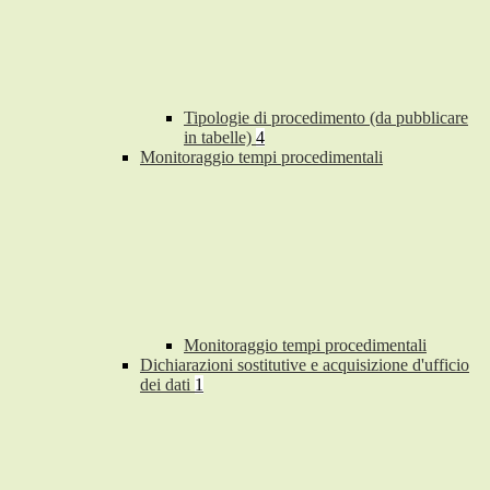
Tipologie di procedimento (da pubblicare
in tabelle)
4
Monitoraggio tempi procedimentali
Monitoraggio tempi procedimentali
Dichiarazioni sostitutive e acquisizione d'ufficio
dei dati
1