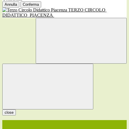
Annulla
Conferma
TERZO CIRCOLO
DIDATTICO
PIACENZA
close