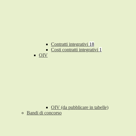
Contratti integrativi
18
Costi contratti integrativi
1
OIV
OIV (da pubblicare in tabelle)
Bandi di concorso