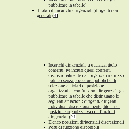
pubblicare in tabelle)
Titolari di incarichi dirigenziali (dirigenti non
generali)
31
Incarichi dirigenziali, a qualsiasi titolo
conferiti, ivi inclusi quelli conferiti
discrezionalmente dall'organo di indirizzo
politico senza procedure pubbliche di
selezione e titolari di posizione
organizzativa con funzioni dirigenziali (da
pubblicare in tabelle che distinguano le
seguenti situazioni: dirigenti, dirigenti
individuati discrezionalmente, titolari di
posizione organizzativa con funzioni
dirigenziali)
31
Elenco posizioni dirigenziali discrezionali
Posti di funzione disponibili