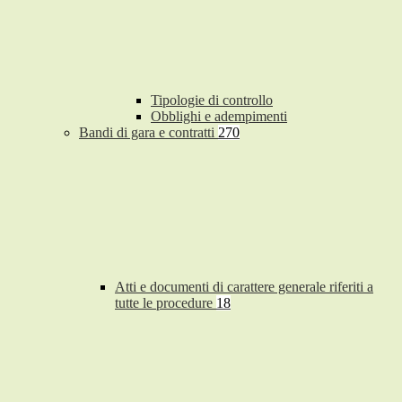
Tipologie di controllo
Obblighi e adempimenti
Bandi di gara e contratti
270
Atti e documenti di carattere generale riferiti a
tutte le procedure
18