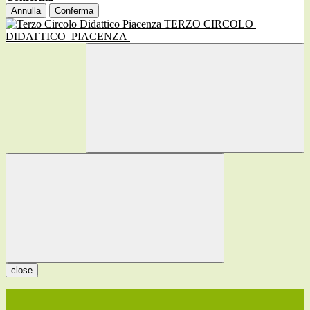
Annulla
Conferma
TERZO CIRCOLO
DIDATTICO
PIACENZA
close