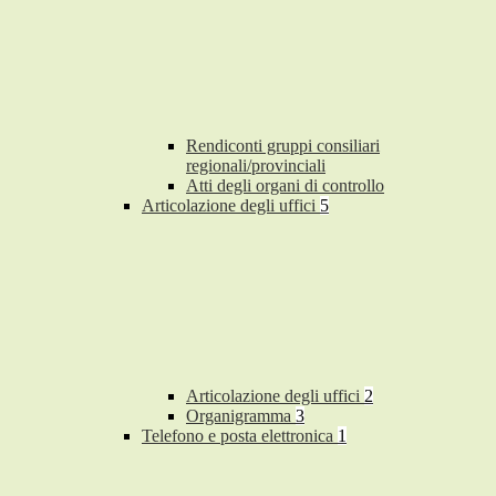
Rendiconti gruppi consiliari
regionali/provinciali
Atti degli organi di controllo
Articolazione degli uffici
5
Articolazione degli uffici
2
Organigramma
3
Telefono e posta elettronica
1