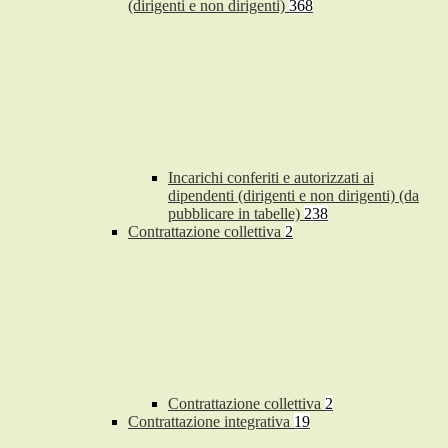
(dirigenti e non dirigenti)
368
Incarichi conferiti e autorizzati ai
dipendenti (dirigenti e non dirigenti) (da
pubblicare in tabelle)
238
Contrattazione collettiva
2
Contrattazione collettiva
2
Contrattazione integrativa
19