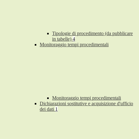
Tipologie di procedimento (da pubblicare
in tabelle)
4
Monitoraggio tempi procedimentali
Monitoraggio tempi procedimentali
Dichiarazioni sostitutive e acquisizione d'ufficio
dei dati
1