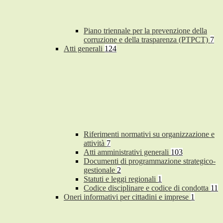
Piano triennale per la prevenzione della
corruzione e della trasparenza (PTPCT)
7
Atti generali
124
Riferimenti normativi su organizzazione e
attività
7
Atti amministrativi generali
103
Documenti di programmazione strategico-
gestionale
2
Statuti e leggi regionali
1
Codice disciplinare e codice di condotta
11
Oneri informativi per cittadini e imprese
1