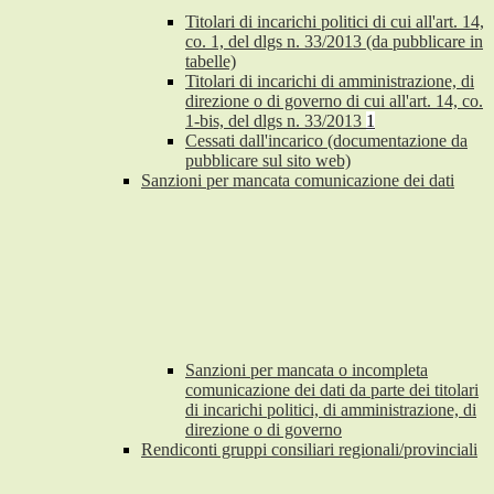
Titolari di incarichi politici di cui all'art. 14,
co. 1, del dlgs n. 33/2013 (da pubblicare in
tabelle)
Titolari di incarichi di amministrazione, di
direzione o di governo di cui all'art. 14, co.
1-bis, del dlgs n. 33/2013
1
Cessati dall'incarico (documentazione da
pubblicare sul sito web)
Sanzioni per mancata comunicazione dei dati
Sanzioni per mancata o incompleta
comunicazione dei dati da parte dei titolari
di incarichi politici, di amministrazione, di
direzione o di governo
Rendiconti gruppi consiliari regionali/provinciali