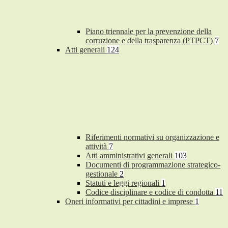
Piano triennale per la prevenzione della
corruzione e della trasparenza (PTPCT)
7
Atti generali
124
Riferimenti normativi su organizzazione e
attività
7
Atti amministrativi generali
103
Documenti di programmazione strategico-
gestionale
2
Statuti e leggi regionali
1
Codice disciplinare e codice di condotta
11
Oneri informativi per cittadini e imprese
1