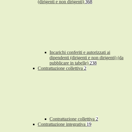
(dirigenti e non dirigenti)
368
Incarichi conferiti e autorizzati ai
dipendenti (dirigenti e non dirigenti) (da
pubblicare in tabelle)
238
Contrattazione collettiva
2
Contrattazione collettiva
2
Contrattazione integrativa
19