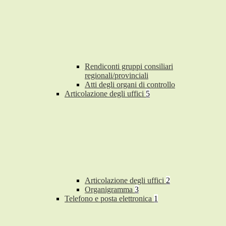
Rendiconti gruppi consiliari
regionali/provinciali
Atti degli organi di controllo
Articolazione degli uffici
5
Articolazione degli uffici
2
Organigramma
3
Telefono e posta elettronica
1