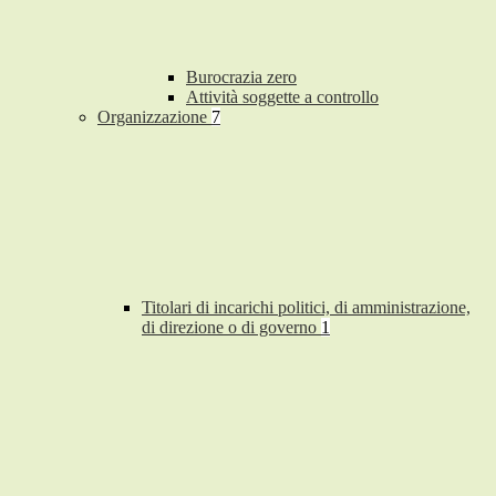
Burocrazia zero
Attività soggette a controllo
Organizzazione
7
Titolari di incarichi politici, di amministrazione,
di direzione o di governo
1