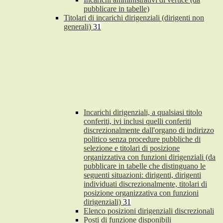
pubblicare in tabelle)
Titolari di incarichi dirigenziali (dirigenti non
generali)
31
Incarichi dirigenziali, a qualsiasi titolo
conferiti, ivi inclusi quelli conferiti
discrezionalmente dall'organo di indirizzo
politico senza procedure pubbliche di
selezione e titolari di posizione
organizzativa con funzioni dirigenziali (da
pubblicare in tabelle che distinguano le
seguenti situazioni: dirigenti, dirigenti
individuati discrezionalmente, titolari di
posizione organizzativa con funzioni
dirigenziali)
31
Elenco posizioni dirigenziali discrezionali
Posti di funzione disponibili