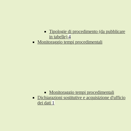
Tipologie di procedimento (da pubblicare
in tabelle)
4
Monitoraggio tempi procedimentali
Monitoraggio tempi procedimentali
Dichiarazioni sostitutive e acquisizione d'ufficio
dei dati
1