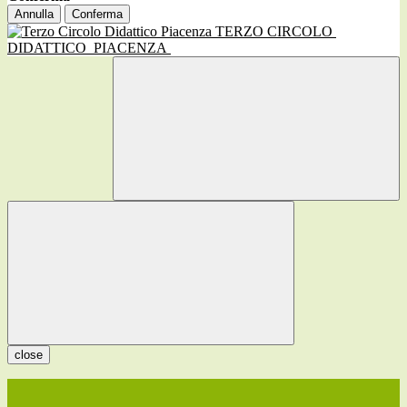
Annulla
Conferma
TERZO CIRCOLO
DIDATTICO
PIACENZA
close