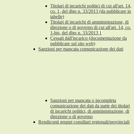
Titolari di incarichi politici di cui all'art. 14,
co. 1, del dlgs n. 33/2013 (da pubblicare in
tabelle)
Titolari di incarichi di amministrazione, di
direzione o di governo di cui all'art. 14, co.
1-bis, del dlgs n. 33/2013
1
Cessati dall'incarico (documentazione da
pubblicare sul sito web)
Sanzioni per mancata comunicazione dei dati
Sanzioni per mancata o incompleta
comunicazione dei dati da parte dei titolari
di incarichi politici, di amministrazione, di
direzione o di governo
Rendiconti gruppi consiliari regionali/provinciali