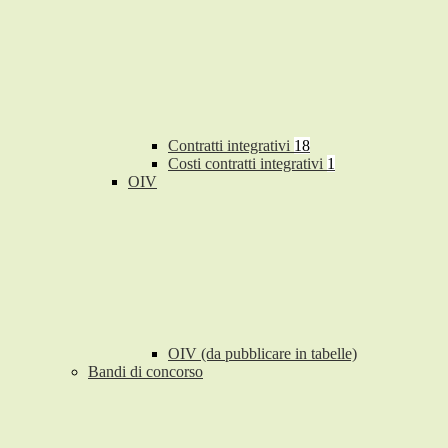
Contratti integrativi
18
Costi contratti integrativi
1
OIV
OIV (da pubblicare in tabelle)
Bandi di concorso