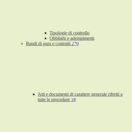
Tipologie di controllo
Obblighi e adempimenti
Bandi di gara e contratti
270
Atti e documenti di carattere generale riferiti a
tutte le procedure
18