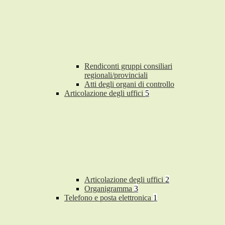
Rendiconti gruppi consiliari
regionali/provinciali
Atti degli organi di controllo
Articolazione degli uffici
5
Articolazione degli uffici
2
Organigramma
3
Telefono e posta elettronica
1