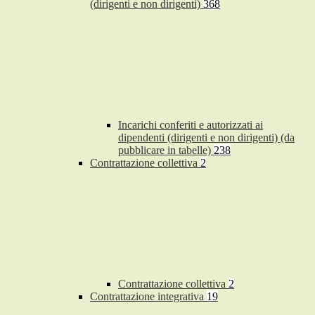
(dirigenti e non dirigenti)
368
Incarichi conferiti e autorizzati ai
dipendenti (dirigenti e non dirigenti) (da
pubblicare in tabelle)
238
Contrattazione collettiva
2
Contrattazione collettiva
2
Contrattazione integrativa
19