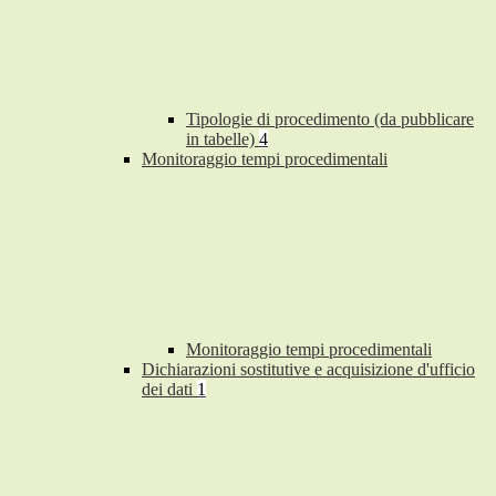
Tipologie di procedimento (da pubblicare
in tabelle)
4
Monitoraggio tempi procedimentali
Monitoraggio tempi procedimentali
Dichiarazioni sostitutive e acquisizione d'ufficio
dei dati
1