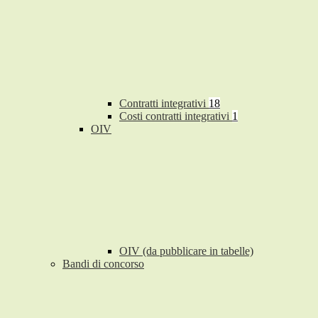
Contratti integrativi
18
Costi contratti integrativi
1
OIV
OIV (da pubblicare in tabelle)
Bandi di concorso