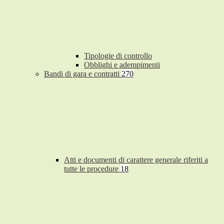
Tipologie di controllo
Obblighi e adempimenti
Bandi di gara e contratti
270
Atti e documenti di carattere generale riferiti a
tutte le procedure
18