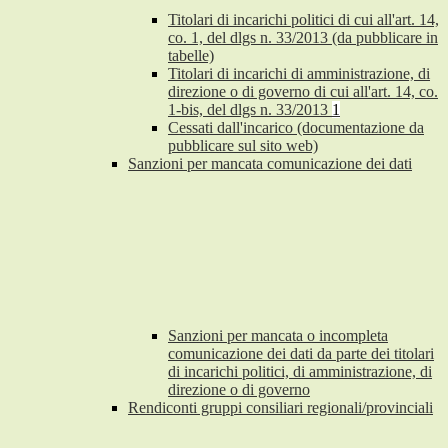
Titolari di incarichi politici di cui all'art. 14,
co. 1, del dlgs n. 33/2013 (da pubblicare in
tabelle)
Titolari di incarichi di amministrazione, di
direzione o di governo di cui all'art. 14, co.
1-bis, del dlgs n. 33/2013
1
Cessati dall'incarico (documentazione da
pubblicare sul sito web)
Sanzioni per mancata comunicazione dei dati
Sanzioni per mancata o incompleta
comunicazione dei dati da parte dei titolari
di incarichi politici, di amministrazione, di
direzione o di governo
Rendiconti gruppi consiliari regionali/provinciali