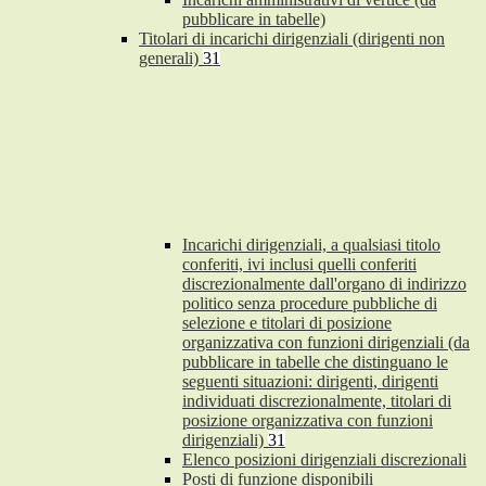
pubblicare in tabelle)
Titolari di incarichi dirigenziali (dirigenti non
generali)
31
Incarichi dirigenziali, a qualsiasi titolo
conferiti, ivi inclusi quelli conferiti
discrezionalmente dall'organo di indirizzo
politico senza procedure pubbliche di
selezione e titolari di posizione
organizzativa con funzioni dirigenziali (da
pubblicare in tabelle che distinguano le
seguenti situazioni: dirigenti, dirigenti
individuati discrezionalmente, titolari di
posizione organizzativa con funzioni
dirigenziali)
31
Elenco posizioni dirigenziali discrezionali
Posti di funzione disponibili