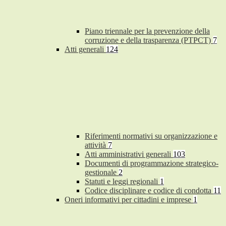
Piano triennale per la prevenzione della
corruzione e della trasparenza (PTPCT)
7
Atti generali
124
Riferimenti normativi su organizzazione e
attività
7
Atti amministrativi generali
103
Documenti di programmazione strategico-
gestionale
2
Statuti e leggi regionali
1
Codice disciplinare e codice di condotta
11
Oneri informativi per cittadini e imprese
1