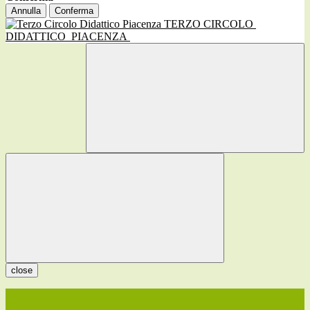
Annulla
Conferma
TERZO CIRCOLO
DIDATTICO
PIACENZA
close