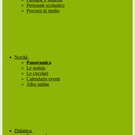
Personale scolastico
Percorsi di studio
Novità
Panoramica
Le notizie
Le circolari
Calendario eventi
Albo online
Didattica