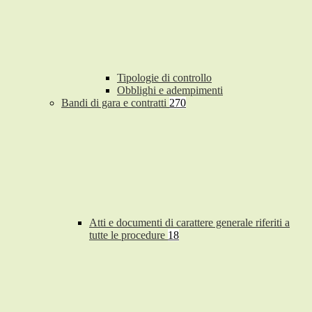
Tipologie di controllo
Obblighi e adempimenti
Bandi di gara e contratti
270
Atti e documenti di carattere generale riferiti a
tutte le procedure
18