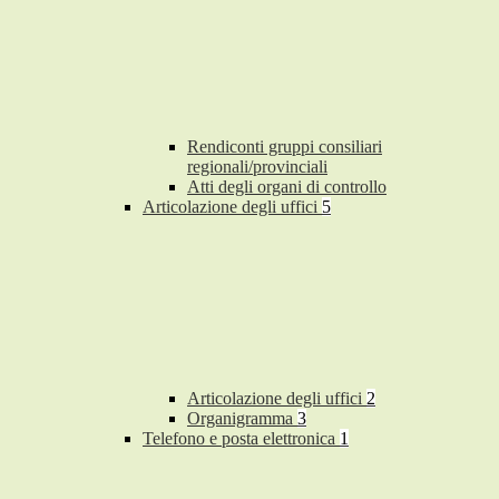
Rendiconti gruppi consiliari
regionali/provinciali
Atti degli organi di controllo
Articolazione degli uffici
5
Articolazione degli uffici
2
Organigramma
3
Telefono e posta elettronica
1