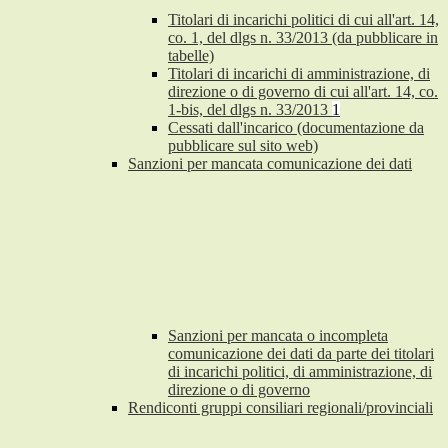
Titolari di incarichi politici di cui all'art. 14,
co. 1, del dlgs n. 33/2013 (da pubblicare in
tabelle)
Titolari di incarichi di amministrazione, di
direzione o di governo di cui all'art. 14, co.
1-bis, del dlgs n. 33/2013
1
Cessati dall'incarico (documentazione da
pubblicare sul sito web)
Sanzioni per mancata comunicazione dei dati
Sanzioni per mancata o incompleta
comunicazione dei dati da parte dei titolari
di incarichi politici, di amministrazione, di
direzione o di governo
Rendiconti gruppi consiliari regionali/provinciali