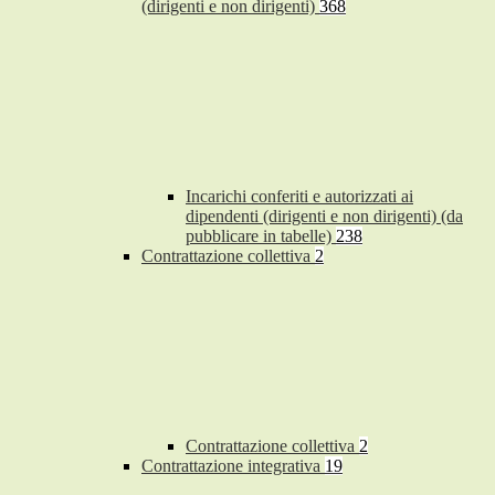
(dirigenti e non dirigenti)
368
Incarichi conferiti e autorizzati ai
dipendenti (dirigenti e non dirigenti) (da
pubblicare in tabelle)
238
Contrattazione collettiva
2
Contrattazione collettiva
2
Contrattazione integrativa
19