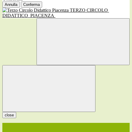
Annulla
Conferma
TERZO CIRCOLO
DIDATTICO
PIACENZA
close