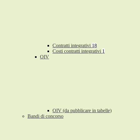
Contratti integrativi
18
Costi contratti integrativi
1
OIV
OIV (da pubblicare in tabelle)
Bandi di concorso