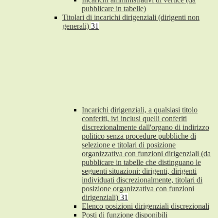
pubblicare in tabelle)
Titolari di incarichi dirigenziali (dirigenti non
generali)
31
Incarichi dirigenziali, a qualsiasi titolo
conferiti, ivi inclusi quelli conferiti
discrezionalmente dall'organo di indirizzo
politico senza procedure pubbliche di
selezione e titolari di posizione
organizzativa con funzioni dirigenziali (da
pubblicare in tabelle che distinguano le
seguenti situazioni: dirigenti, dirigenti
individuati discrezionalmente, titolari di
posizione organizzativa con funzioni
dirigenziali)
31
Elenco posizioni dirigenziali discrezionali
Posti di funzione disponibili