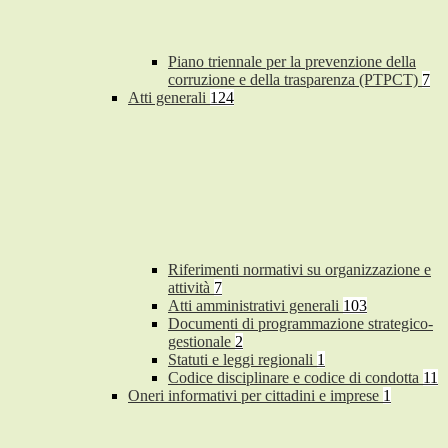
Piano triennale per la prevenzione della
corruzione e della trasparenza (PTPCT)
7
Atti generali
124
Riferimenti normativi su organizzazione e
attività
7
Atti amministrativi generali
103
Documenti di programmazione strategico-
gestionale
2
Statuti e leggi regionali
1
Codice disciplinare e codice di condotta
11
Oneri informativi per cittadini e imprese
1