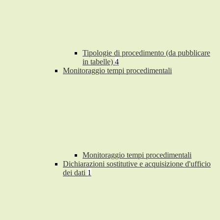
Tipologie di procedimento (da pubblicare
in tabelle)
4
Monitoraggio tempi procedimentali
Monitoraggio tempi procedimentali
Dichiarazioni sostitutive e acquisizione d'ufficio
dei dati
1