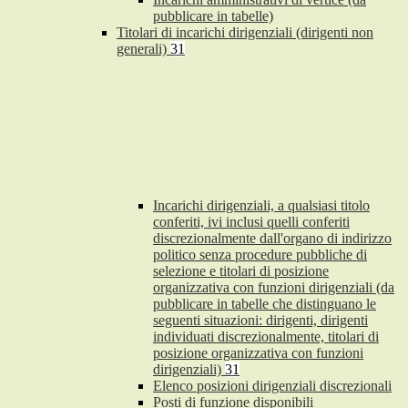
pubblicare in tabelle)
Titolari di incarichi dirigenziali (dirigenti non
generali)
31
Incarichi dirigenziali, a qualsiasi titolo
conferiti, ivi inclusi quelli conferiti
discrezionalmente dall'organo di indirizzo
politico senza procedure pubbliche di
selezione e titolari di posizione
organizzativa con funzioni dirigenziali (da
pubblicare in tabelle che distinguano le
seguenti situazioni: dirigenti, dirigenti
individuati discrezionalmente, titolari di
posizione organizzativa con funzioni
dirigenziali)
31
Elenco posizioni dirigenziali discrezionali
Posti di funzione disponibili