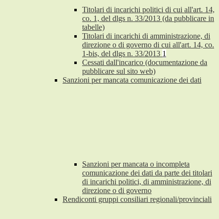
Titolari di incarichi politici di cui all'art. 14,
co. 1, del dlgs n. 33/2013 (da pubblicare in
tabelle)
Titolari di incarichi di amministrazione, di
direzione o di governo di cui all'art. 14, co.
1-bis, del dlgs n. 33/2013
1
Cessati dall'incarico (documentazione da
pubblicare sul sito web)
Sanzioni per mancata comunicazione dei dati
Sanzioni per mancata o incompleta
comunicazione dei dati da parte dei titolari
di incarichi politici, di amministrazione, di
direzione o di governo
Rendiconti gruppi consiliari regionali/provinciali