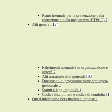
Piano triennale per la prevenzione della
corruzione e della trasparenza (PTPCT)
7
Atti generali
124
Riferimenti normativi su organizzazione e
attività
7
Atti amministrativi generali
103
Documenti di programmazione strategico-
gestionale
2
Statuti e leggi regionali
1
Codice disciplinare e codice di condotta
11
Oneri informativi per cittadini e imprese
1