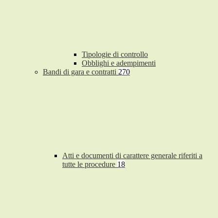
Tipologie di controllo
Obblighi e adempimenti
Bandi di gara e contratti
270
Atti e documenti di carattere generale riferiti a
tutte le procedure
18