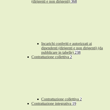
(dirigenti e non dirigenti)
368
Incarichi conferiti e autorizzati ai
dipendenti (dirigenti e non dirigenti) (da
pubblicare in tabelle)
238
Contrattazione collettiva
2
Contrattazione collettiva
2
Contrattazione integrativa
19