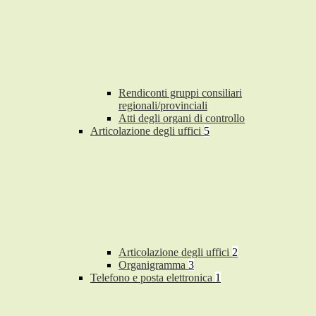
Rendiconti gruppi consiliari
regionali/provinciali
Atti degli organi di controllo
Articolazione degli uffici
5
Articolazione degli uffici
2
Organigramma
3
Telefono e posta elettronica
1