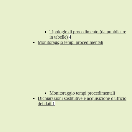
Tipologie di procedimento (da pubblicare
in tabelle)
4
Monitoraggio tempi procedimentali
Monitoraggio tempi procedimentali
Dichiarazioni sostitutive e acquisizione d'ufficio
dei dati
1