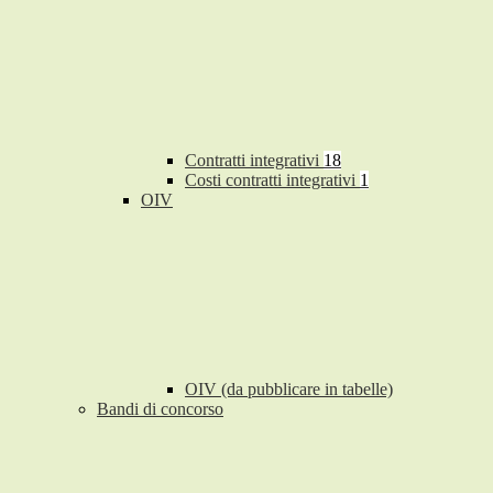
Contratti integrativi
18
Costi contratti integrativi
1
OIV
OIV (da pubblicare in tabelle)
Bandi di concorso