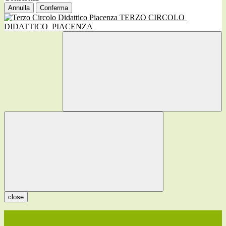
Annulla
Conferma
TERZO CIRCOLO
DIDATTICO
PIACENZA
close