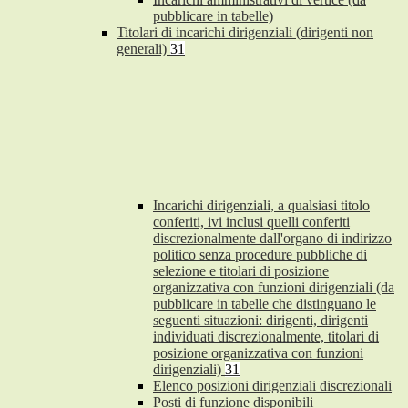
pubblicare in tabelle)
Titolari di incarichi dirigenziali (dirigenti non
generali)
31
Incarichi dirigenziali, a qualsiasi titolo
conferiti, ivi inclusi quelli conferiti
discrezionalmente dall'organo di indirizzo
politico senza procedure pubbliche di
selezione e titolari di posizione
organizzativa con funzioni dirigenziali (da
pubblicare in tabelle che distinguano le
seguenti situazioni: dirigenti, dirigenti
individuati discrezionalmente, titolari di
posizione organizzativa con funzioni
dirigenziali)
31
Elenco posizioni dirigenziali discrezionali
Posti di funzione disponibili