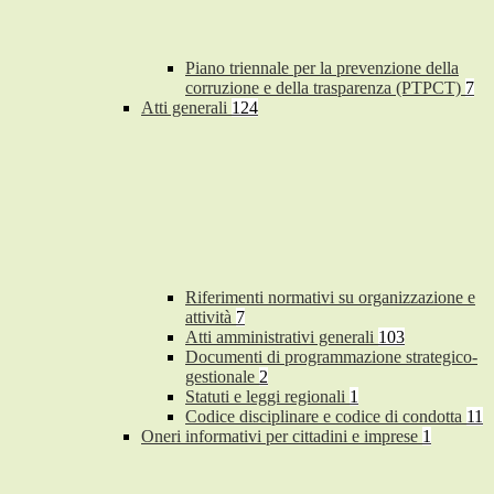
Piano triennale per la prevenzione della
corruzione e della trasparenza (PTPCT)
7
Atti generali
124
Riferimenti normativi su organizzazione e
attività
7
Atti amministrativi generali
103
Documenti di programmazione strategico-
gestionale
2
Statuti e leggi regionali
1
Codice disciplinare e codice di condotta
11
Oneri informativi per cittadini e imprese
1