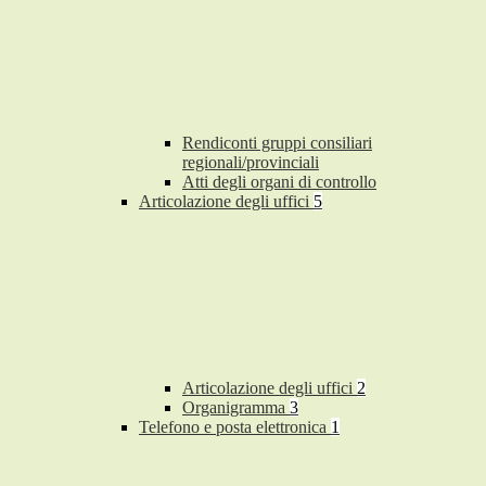
Rendiconti gruppi consiliari
regionali/provinciali
Atti degli organi di controllo
Articolazione degli uffici
5
Articolazione degli uffici
2
Organigramma
3
Telefono e posta elettronica
1