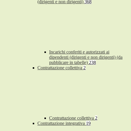
(dirigenti e non dirigenti)
368
Incarichi conferiti e autorizzati ai
dipendenti (dirigenti e non dirigenti) (da
pubblicare in tabelle)
238
Contrattazione collettiva
2
Contrattazione collettiva
2
Contrattazione integrativa
19