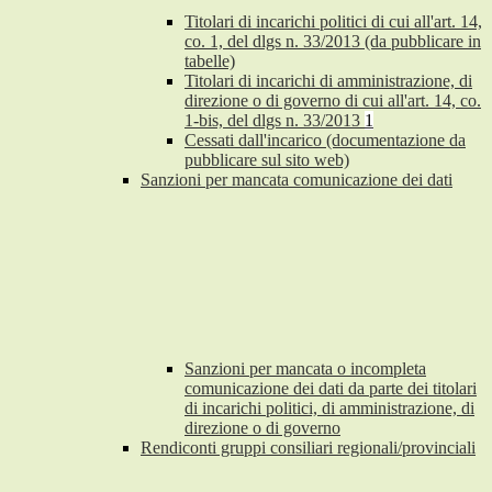
Titolari di incarichi politici di cui all'art. 14,
co. 1, del dlgs n. 33/2013 (da pubblicare in
tabelle)
Titolari di incarichi di amministrazione, di
direzione o di governo di cui all'art. 14, co.
1-bis, del dlgs n. 33/2013
1
Cessati dall'incarico (documentazione da
pubblicare sul sito web)
Sanzioni per mancata comunicazione dei dati
Sanzioni per mancata o incompleta
comunicazione dei dati da parte dei titolari
di incarichi politici, di amministrazione, di
direzione o di governo
Rendiconti gruppi consiliari regionali/provinciali