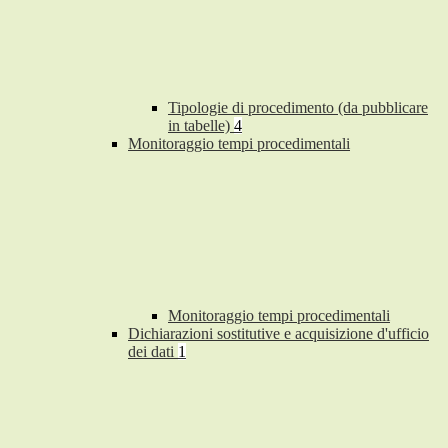
Tipologie di procedimento (da pubblicare
in tabelle)
4
Monitoraggio tempi procedimentali
Monitoraggio tempi procedimentali
Dichiarazioni sostitutive e acquisizione d'ufficio
dei dati
1