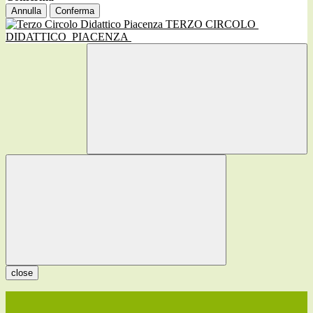
Annulla
Conferma
TERZO CIRCOLO
DIDATTICO
PIACENZA
close