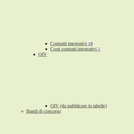
Contratti integrativi
18
Costi contratti integrativi
1
OIV
OIV (da pubblicare in tabelle)
Bandi di concorso