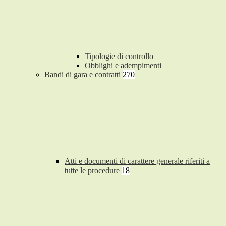
Tipologie di controllo
Obblighi e adempimenti
Bandi di gara e contratti
270
Atti e documenti di carattere generale riferiti a
tutte le procedure
18