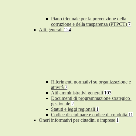
Piano triennale per la prevenzione della
corruzione e della trasparenza (PTPCT)
7
Atti generali
124
Riferimenti normativi su organizzazione e
attività
7
Atti amministrativi generali
103
Documenti di programmazione strategico-
gestionale
2
Statuti e leggi regionali
1
Codice disciplinare e codice di condotta
11
Oneri informativi per cittadini e imprese
1