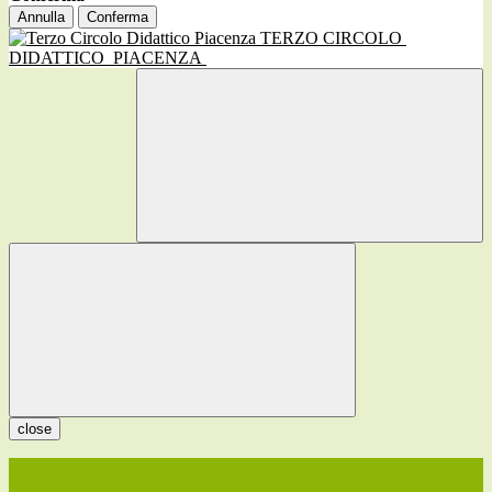
Annulla
Conferma
TERZO CIRCOLO
DIDATTICO
PIACENZA
close