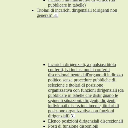
pubblicare in tabelle)
Titolari di incarichi dirigenziali (dirigenti non
generali)
31
Incarichi dirigenziali, a qualsiasi titolo
conferiti, ivi inclusi quelli conferiti
discrezionalmente dall'organo di indirizzo
politico senza procedure pubbliche di
selezione e titolari di posizione
organizzativa con funzioni dirigenziali (da
pubblicare in tabelle che distinguano le
seguenti situazioni: dirigenti, dirigenti
individuati discrezionalmente, titolari di
posizione organizzativa con funzioni
dirigenziali)
31
Elenco posizioni dirigenziali discrezionali
Posti di funzione disponibili