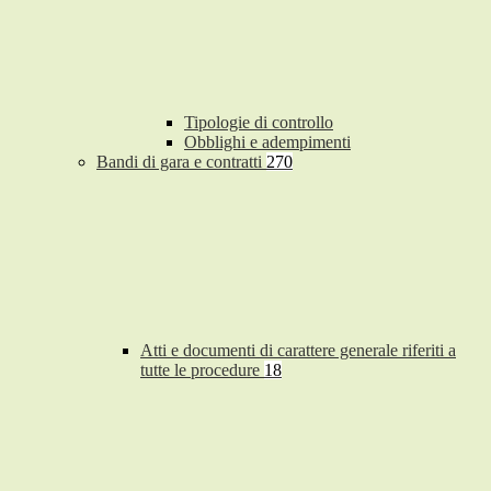
Tipologie di controllo
Obblighi e adempimenti
Bandi di gara e contratti
270
Atti e documenti di carattere generale riferiti a
tutte le procedure
18