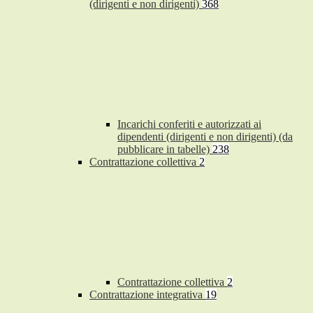
(dirigenti e non dirigenti)
368
Incarichi conferiti e autorizzati ai
dipendenti (dirigenti e non dirigenti) (da
pubblicare in tabelle)
238
Contrattazione collettiva
2
Contrattazione collettiva
2
Contrattazione integrativa
19