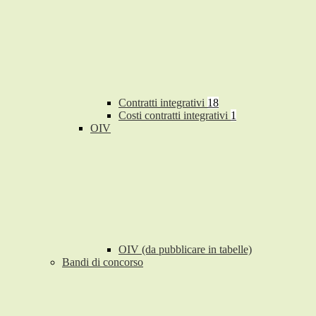
Contratti integrativi
18
Costi contratti integrativi
1
OIV
OIV (da pubblicare in tabelle)
Bandi di concorso