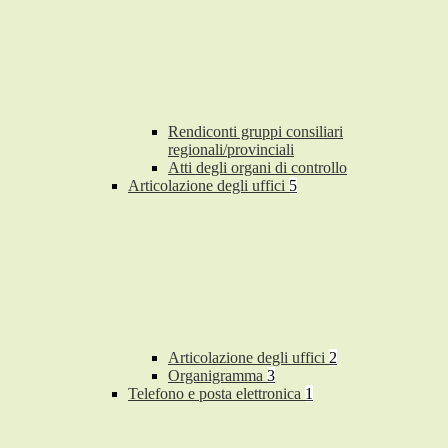
Rendiconti gruppi consiliari
regionali/provinciali
Atti degli organi di controllo
Articolazione degli uffici
5
Articolazione degli uffici
2
Organigramma
3
Telefono e posta elettronica
1