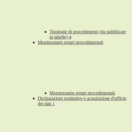
Tipologie di procedimento (da pubblicare
in tabelle)
4
Monitoraggio tempi procedimentali
Monitoraggio tempi procedimentali
Dichiarazioni sostitutive e acquisizione d'ufficio
dei dati
1