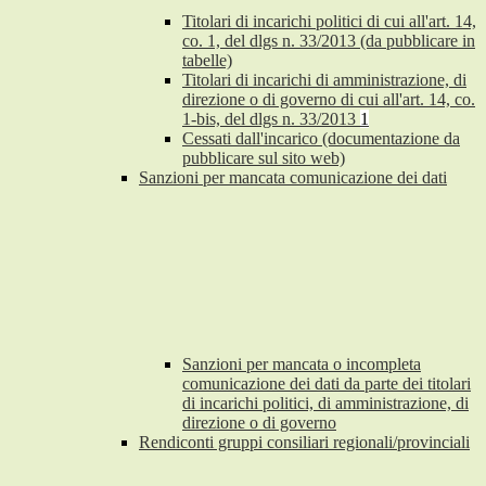
Titolari di incarichi politici di cui all'art. 14,
co. 1, del dlgs n. 33/2013 (da pubblicare in
tabelle)
Titolari di incarichi di amministrazione, di
direzione o di governo di cui all'art. 14, co.
1-bis, del dlgs n. 33/2013
1
Cessati dall'incarico (documentazione da
pubblicare sul sito web)
Sanzioni per mancata comunicazione dei dati
Sanzioni per mancata o incompleta
comunicazione dei dati da parte dei titolari
di incarichi politici, di amministrazione, di
direzione o di governo
Rendiconti gruppi consiliari regionali/provinciali