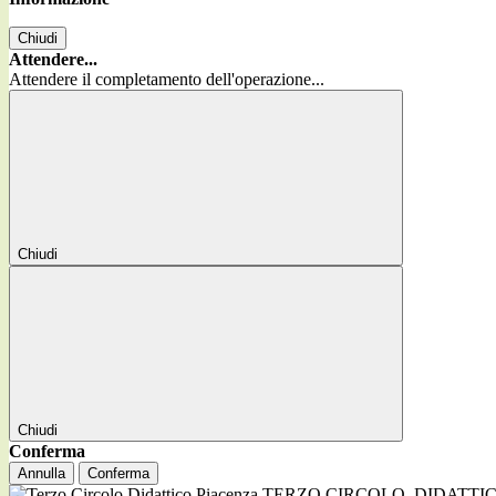
Chiudi
Attendere...
Attendere il completamento dell'operazione...
Chiudi
Chiudi
Conferma
Annulla
Conferma
TERZO CIRCOLO
DIDATTI