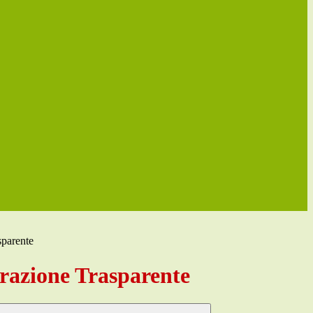
sparente
azione Trasparente