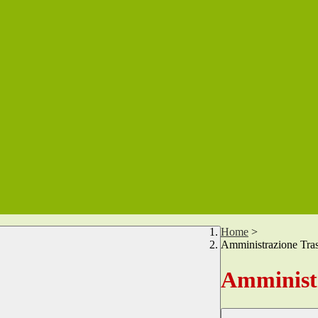
Home
>
Amministrazione Tra
Amministr