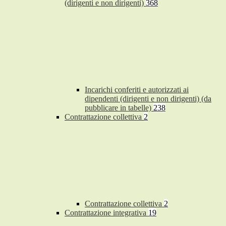
(dirigenti e non dirigenti)
368
Incarichi conferiti e autorizzati ai
dipendenti (dirigenti e non dirigenti) (da
pubblicare in tabelle)
238
Contrattazione collettiva
2
Contrattazione collettiva
2
Contrattazione integrativa
19