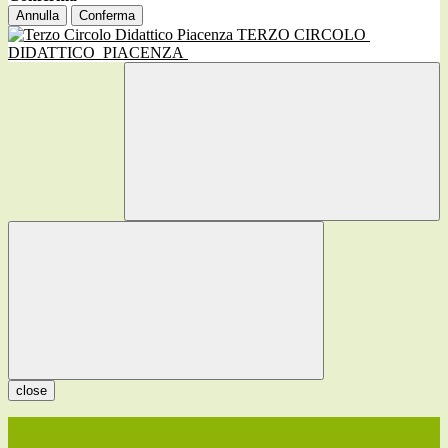
Annulla
Conferma
TERZO CIRCOLO
DIDATTICO
PIACENZA
close