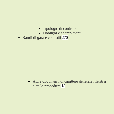
Tipologie di controllo
Obblighi e adempimenti
Bandi di gara e contratti
270
Atti e documenti di carattere generale riferiti a
tutte le procedure
18