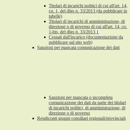
Titolari di incarichi politici di cui all'art. 14,
co. 1, del dlgs n. 33/2013 (da pubblicare in
tabelle)
Titolari di incarichi di amministrazione, di
direzione o di governo di cui all'art. 14, co.
1-bis, del dlgs n. 33/2013
1
Cessati dall'incarico (documentazione da
pubblicare sul sito web)
Sanzioni per mancata comunicazione dei dati
Sanzioni per mancata o incompleta
comunicazione dei dati da parte dei titolari
di incarichi politici, di amministrazione, di
direzione o di governo
Rendiconti gruppi consiliari regionali/provinciali