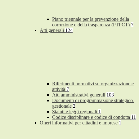
Piano triennale per la prevenzione della
corruzione e della trasparenza (PTPCT)
7
Atti generali
124
Riferimenti normativi su organizzazione e
attività
7
Atti amministrativi generali
103
Documenti di programmazione strategico-
gestionale
2
Statuti e leggi regionali
1
Codice disciplinare e codice di condotta
11
Oneri informativi per cittadini e imprese
1