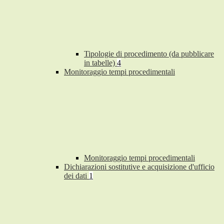
Tipologie di procedimento (da pubblicare
in tabelle)
4
Monitoraggio tempi procedimentali
Monitoraggio tempi procedimentali
Dichiarazioni sostitutive e acquisizione d'ufficio
dei dati
1