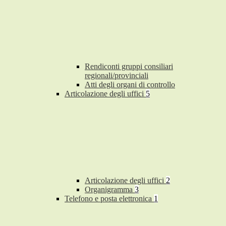
Rendiconti gruppi consiliari
regionali/provinciali
Atti degli organi di controllo
Articolazione degli uffici
5
Articolazione degli uffici
2
Organigramma
3
Telefono e posta elettronica
1