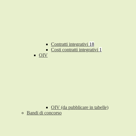
Contratti integrativi
18
Costi contratti integrativi
1
OIV
OIV (da pubblicare in tabelle)
Bandi di concorso