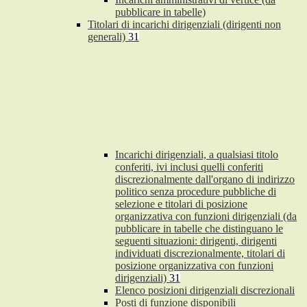
pubblicare in tabelle)
Titolari di incarichi dirigenziali (dirigenti non
generali)
31
Incarichi dirigenziali, a qualsiasi titolo
conferiti, ivi inclusi quelli conferiti
discrezionalmente dall'organo di indirizzo
politico senza procedure pubbliche di
selezione e titolari di posizione
organizzativa con funzioni dirigenziali (da
pubblicare in tabelle che distinguano le
seguenti situazioni: dirigenti, dirigenti
individuati discrezionalmente, titolari di
posizione organizzativa con funzioni
dirigenziali)
31
Elenco posizioni dirigenziali discrezionali
Posti di funzione disponibili