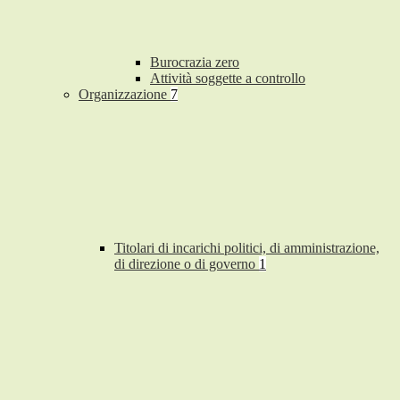
Burocrazia zero
Attività soggette a controllo
Organizzazione
7
Titolari di incarichi politici, di amministrazione,
di direzione o di governo
1