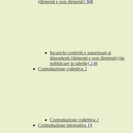
(dirigenti e non dirigenti)
368
Incarichi conferiti e autorizzati ai
dipendenti (dirigenti e non dirigenti) (da
pubblicare in tabelle)
238
Contrattazione collettiva
2
Contrattazione collettiva
2
Contrattazione integrativa
19