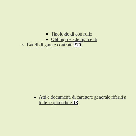
Tipologie di controllo
Obblighi e adempimenti
Bandi di gara e contratti
270
Atti e documenti di carattere generale riferiti a
tutte le procedure
18