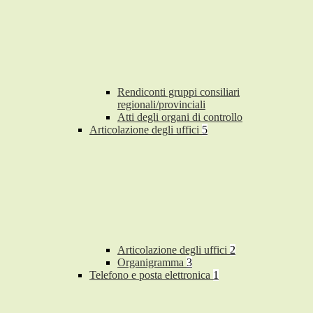
Rendiconti gruppi consiliari
regionali/provinciali
Atti degli organi di controllo
Articolazione degli uffici
5
Articolazione degli uffici
2
Organigramma
3
Telefono e posta elettronica
1