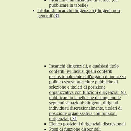
pubblicare in tabelle)
Titolari di incarichi dirigenziali (dirigenti non
generali)
31
Incarichi dirigenziali, a qualsiasi titolo
conferiti, ivi inclusi quelli conferiti
discrezionalmente dall'organo di indirizzo
politico senza procedure pubbliche di
selezione e titolari di posizione
organizzativa con funzioni dirigenziali (da
pubblicare in tabelle che distinguano le
seguenti situazioni: dirigenti, dirigenti
individuati discrezionalmente, titolari di
posizione organizzativa con funzioni
dirigenziali)
31
Elenco posizioni dirigenziali discrezionali
Posti di funzione disponibili