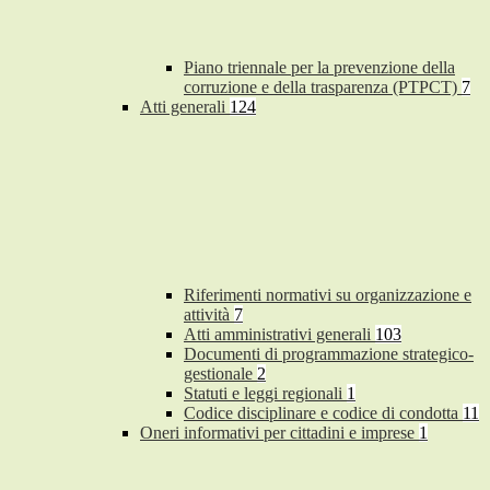
Piano triennale per la prevenzione della
corruzione e della trasparenza (PTPCT)
7
Atti generali
124
Riferimenti normativi su organizzazione e
attività
7
Atti amministrativi generali
103
Documenti di programmazione strategico-
gestionale
2
Statuti e leggi regionali
1
Codice disciplinare e codice di condotta
11
Oneri informativi per cittadini e imprese
1