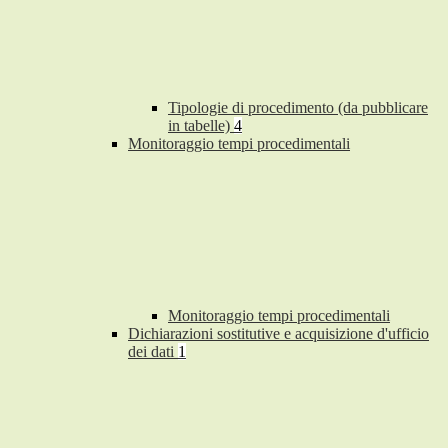
Tipologie di procedimento (da pubblicare
in tabelle)
4
Monitoraggio tempi procedimentali
Monitoraggio tempi procedimentali
Dichiarazioni sostitutive e acquisizione d'ufficio
dei dati
1