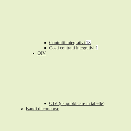
Contratti integrativi
18
Costi contratti integrativi
1
OIV
OIV (da pubblicare in tabelle)
Bandi di concorso