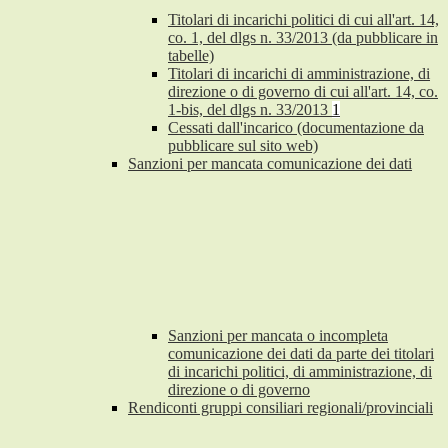
Titolari di incarichi politici di cui all'art. 14,
co. 1, del dlgs n. 33/2013 (da pubblicare in
tabelle)
Titolari di incarichi di amministrazione, di
direzione o di governo di cui all'art. 14, co.
1-bis, del dlgs n. 33/2013
1
Cessati dall'incarico (documentazione da
pubblicare sul sito web)
Sanzioni per mancata comunicazione dei dati
Sanzioni per mancata o incompleta
comunicazione dei dati da parte dei titolari
di incarichi politici, di amministrazione, di
direzione o di governo
Rendiconti gruppi consiliari regionali/provinciali