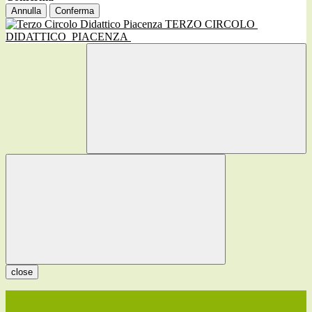
Annulla
Conferma
TERZO CIRCOLO
DIDATTICO
PIACENZA
close